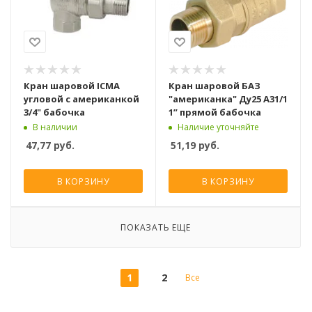
Кран шаровой ICMA
Кран шаровой БАЗ
угловой с американкой
"американка" Ду25 А31/1
3/4" бабочка
1” прямой бабочка
В наличии
Наличие уточняйте
47,77
руб.
51,19
руб.
В КОРЗИНУ
В КОРЗИНУ
ПОКАЗАТЬ ЕЩЕ
1
2
Все