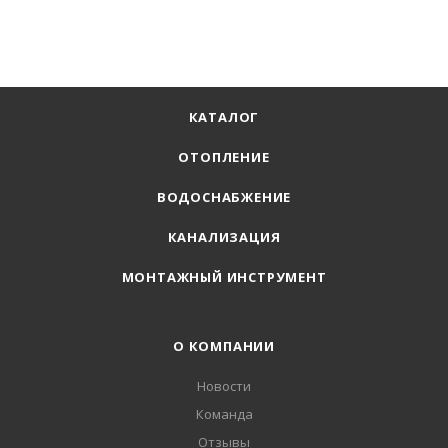
КАТАЛОГ
ОТОПЛЕНИЕ
ВОДОСНАБЖЕНИЕ
КАНАЛИЗАЦИЯ
МОНТАЖНЫЙ ИНСТРУМЕНТ
О КОМПАНИИ
Новости
Команда
Отзывы