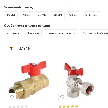
Условный проход
15 мм
20 мм
25 мм
40 мм
50 мм
60-65 мм
Особенности конструкции
Угловые
Прямые
С накидной гайкой
С ручкой бабоч
ФИЛЬТР
1