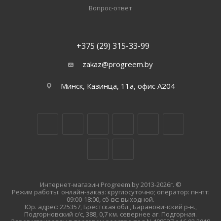
Вопрос-ответ
+375 (29) 315-33-99
zakaz@progreem.by
Минск, Казинца, 11а, офис А204
Интернет-магазин Progreem.by 2013-2026г. ©
Режим работы: онлайн-заказ: круглосуточно; оператор: пн-пт:
09:00-18:00, сб-вс: выходной.
Юр. адрес: 225357, Брестская обл., Барановичский р-н.,
Подгорновский с/с, 388, 0,7 км. севернее аг. Подгорная.