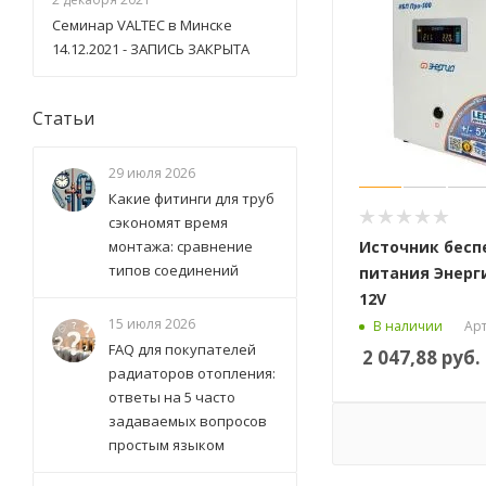
Семинар VALTEC в Минске
14.12.2021 - ЗАПИСЬ ЗАКРЫТА
Статьи
29 июля 2026
Какие фитинги для труб
сэкономят время
Источник бесп
монтажа: сравнение
типов соединений
питания Энерги
12V
15 июля 2026
Арт
В наличии
FAQ для покупателей
2 047,88
руб.
радиаторов отопления:
ответы на 5 часто
задаваемых вопросов
простым языком