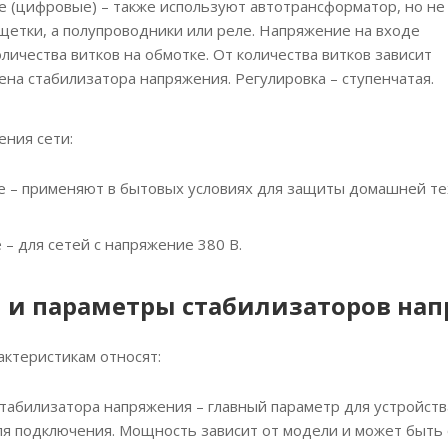
 (цифровые) – также используют автотрансформатор, но не
щетки, а полупроводники или реле. Напряжение на входе
оличества витков на обмотке. От количества витков зависит
ена стабилизатора напряжения. Регулировка – ступенчатая.
ения сети:
– применяют в бытовых условиях для защиты домашней техн
– для сетей с напряжение 380 В.
 и параметры стабилизаторов на
актеристикам относят:
абилизатора напряжения – главный параметр для устройства
я подключения. Мощность зависит от модели и может быть о