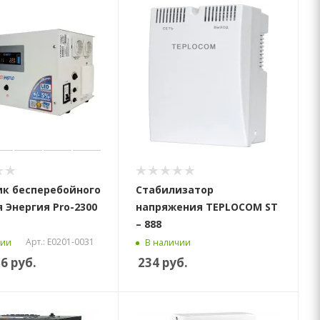
к бесперебойного
Стабилизатор
 Энергия Pro-2300
напряжения TEPLOCOM ST
– 888
Арт.: Е0201-0031
чии
В наличии
26
руб.
234
руб.