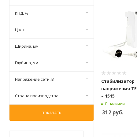
КПД, %
Цвет
Ширина, мм
Глубина, мм
Напряжение сети, В
Стабилизатор
напряжения T
Страна производства
– 1515
В наличии
312
руб.
ПОКАЗАТЬ