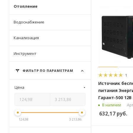
Отопление
Водоснабжение
Канализация
Инструмент
ФИЛЬТР ПО ПАРАМЕТРАМ
1
Источник бесп
Цена
питания Энерг
Гарант-500 12В 
Арт
В наличии
632,17
руб.
124,98
3 213,86