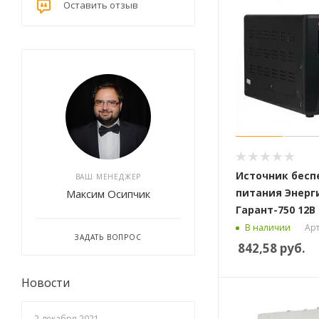
Оставить отзыв
Источник бесп
ВАШ МЕНЕДЖЕР
питания Энерг
Максим Осипчик
Гарант-750 12В 
Арт
В наличии
ЗАДАТЬ ВОПРОС
842,58
руб.
Новости
2 декабря 2021