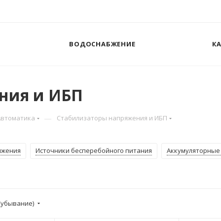
ВОДОСНАБЖЕНИЕ
К
ния и ИБП
—
Автоматика
Стабилизаторы напряжения и ИБП
яжения
Источники бесперебойного питания
Аккумуляторные 
(убывание)