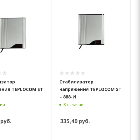
изатор
Стабилизатор
ения TEPLOCOM ST
напряжения TEPLOCOM ST
– 888-И
чии
В наличии
руб.
335,40
руб.