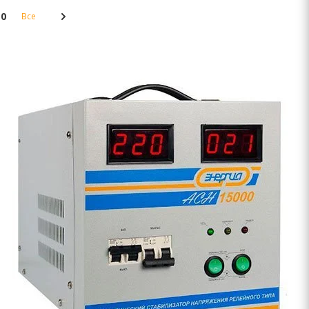
10
Все