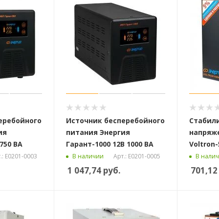
еребойного
Источник бесперебойного
Стабил
ия
питания Энергия
напряж
750 ВА
Гарант-1000 12В 1000 ВА
Voltron-
.: Е0201-0003
Арт.: Е0201-0005
В наличии
В нали
1 047,74
руб.
701,12