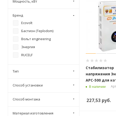
Мощность, кВт
Бренд
Ecovolt
Бастион (Teplodom)
Вольт engineering
Энергия
RUCELF
Стабилизатор
Тип
напряжения Эн
АРС-500 для ко
Способ установки
Арт
В наличии
Способ монтажа
227,53
руб.
Материал изготовления