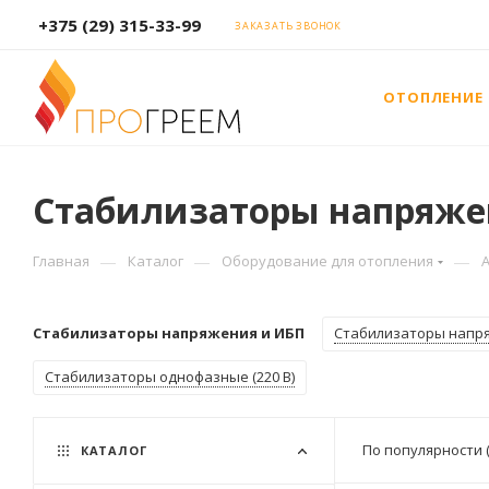
+375 (29) 315-33-99
ЗАКАЗАТЬ ЗВОНОК
ОТОПЛЕНИЕ
Стабилизаторы напряже
—
—
—
Главная
Каталог
Оборудование для отопления
Стабилизаторы напряжения и ИБП
Стабилизаторы напр
Стабилизаторы однофазные (220 В)
По популярности 
КАТАЛОГ