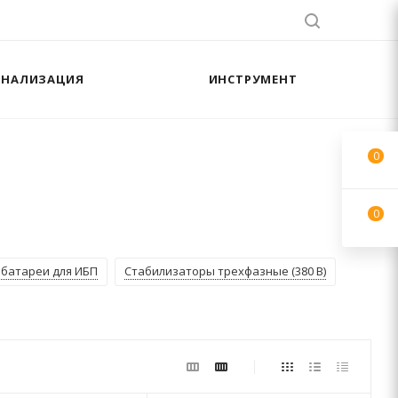
АНАЛИЗАЦИЯ
ИНСТРУМЕНТ
0
0
батареи для ИБП
Стабилизаторы трехфазные (380 В)