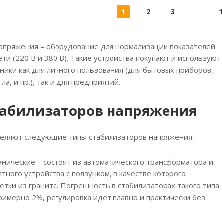
1
2
3
апряжения – оборудование для нормализации показателей
ети (220 В и 380 В). Такие устройства покупают и используют
ники как для личного пользования (для бытовых приборов,
ла, и пр.), так и для предприятий.
табилизаторов напряжения
еляют следующие типы стабилизаторов напряжения:
нические – состоят из автоматического трансформатора и
тного устройства с ползунком, в качестве которого
тки из гранита. Погрешность в стабилизаторах такого типа
римерно 2%, регулировка идет плавно и практически без