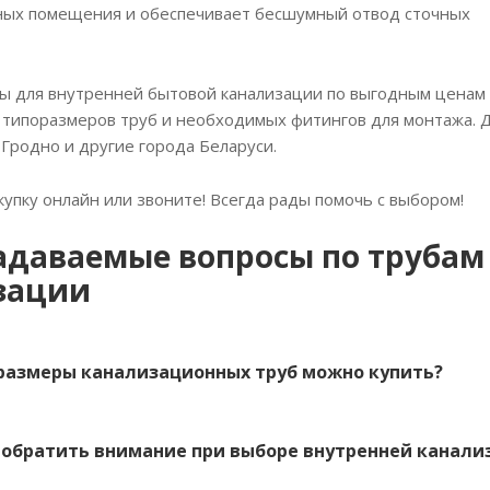
ных помещения и обеспечивает бесшумный отвод сточных
ы для внутренней бытовой канализации по выгодным ценам 
типоразмеров труб и необходимых фитингов для монтажа. Де
 Гродно и другие города Беларуси.
упку онлайн или звоните! Всегда рады помочь с выбором!
адаваемые вопросы по трубам
зации
е размеры канализационных труб можно купить?
то обратить внимание при выборе внутренней канали