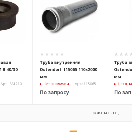
новая
Труба внутренняя
Труба в
 B 40/30
Ostendorf 115065 110x2000
Ostendo
мм
мм
Арт.: 881210
Арт.: 115065
Нет в наличии
Нет в н
По запросу
По зап
ПОКАЗАТЬ ЕЩЕ