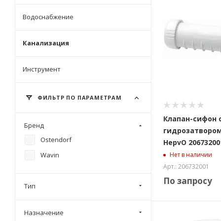
Водоснабжение
Канализация
Инструмент
ФИЛЬТР ПО ПАРАМЕТРАМ
Клапан-сифон 
Бренд
гидрозатвором
Ostendorf
HepvO 20673200
Wavin
Нет в наличии
Арт.: 206732001
По запросу
Тип
Назначение