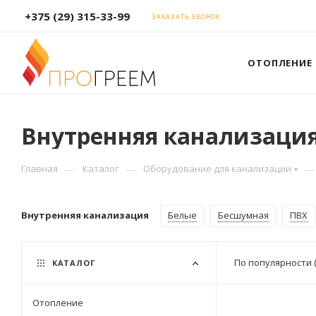
+375 (29) 315-33-99
ЗАКАЗАТЬ ЗВОНОК
ОТОПЛЕНИЕ
Внутренняя канализаци
—
—
—
Главная
Каталог
Оборудование для канализации
Внутренняя канализация
Белые
Бесшумная
ПВХ
По популярности 
КАТАЛОГ
Отопление