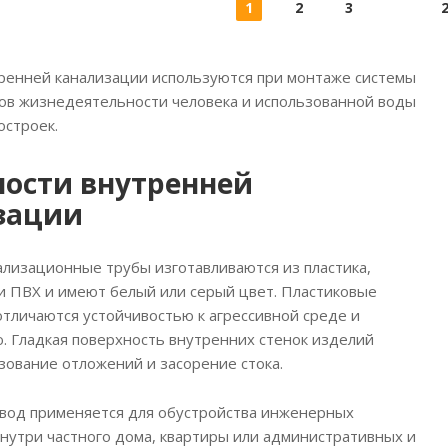
1
2
3
ренней канализации используются при монтаже системы
ов жизнедеятельности человека и использованной воды
остроек.
ности внутренней
зации
ализационные трубы изготавливаются из пластика,
и ПВХ и имеют белый или серый цвет. Пластиковые
тличаются устойчивостью к агрессивной среде и
. Гладкая поверхность внутренних стенок изделий
зование отложений и засорение стока.
вод применяется для обустройства инженерных
нутри частного дома, квартиры или административных и