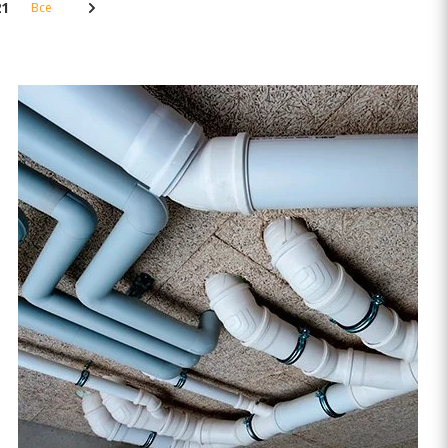
21
Все