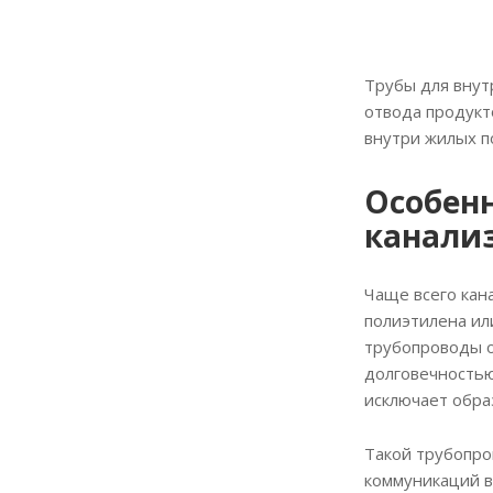
Трубы для внут
отвода продукт
внутри жилых п
Особен
канали
Чаще всего кан
полиэтилена ил
трубопроводы о
долговечностью
исключает обра
Такой трубопро
коммуникаций в