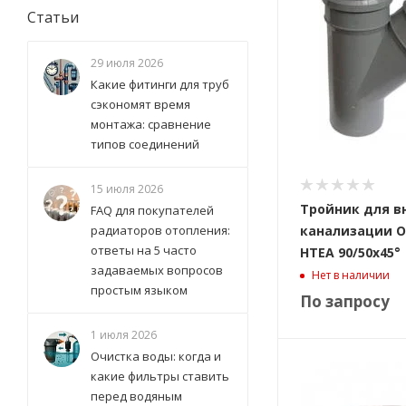
Статьи
29 июля 2026
Какие фитинги для труб
сэкономят время
монтажа: сравнение
типов соединений
15 июля 2026
Тройник для в
FAQ для покупателей
радиаторов отопления:
канализации O
ответы на 5 часто
HTEA 90/50x45°
задаваемых вопросов
Нет в наличии
простым языком
По запросу
1 июля 2026
Очистка воды: когда и
какие фильтры ставить
перед водяным