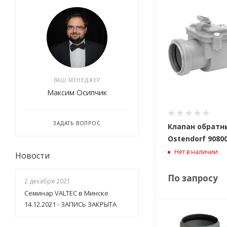
ВАШ МЕНЕДЖЕР
Максим Осипчик
ЗАДАТЬ ВОПРОС
Клапан обратн
Ostendorf 9080
Нет в наличии
Новости
По запросу
2 декабря 2021
Семинар VALTEC в Минске
14.12.2021 - ЗАПИСЬ ЗАКРЫТА