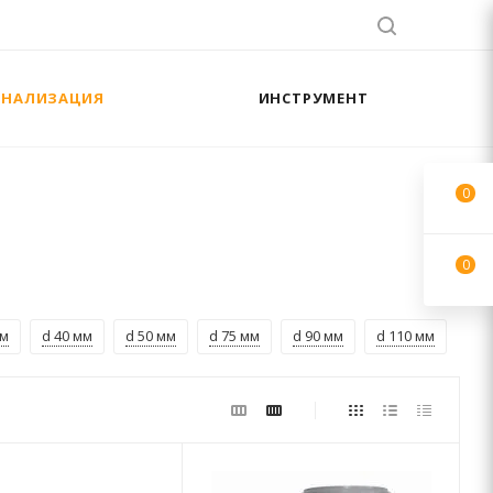
АНАЛИЗАЦИЯ
ИНСТРУМЕНТ
0
0
мм
d 40 мм
d 50 мм
d 75 мм
d 90 мм
d 110 мм