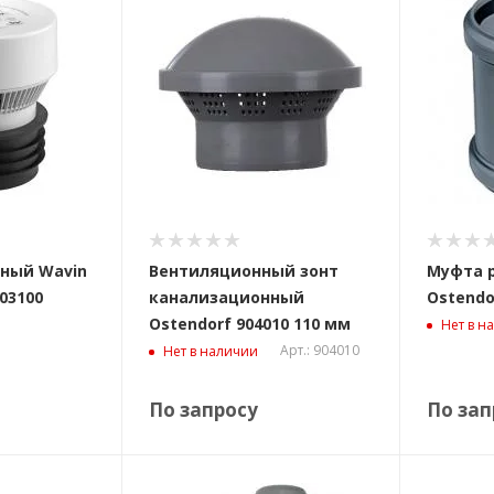
ный Wavin
Вентиляционный зонт
Муфта 
03100
канализационный
Ostendo
Ostendorf 904010 110 мм
Нет в н
Арт.: 904010
Нет в наличии
По запросу
По зап