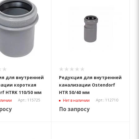
я для внутренней
Редукция для внутренней
зации короткая
канализации Ostendorf
rf HTRK 110/50 мм
HTR 50/40 мм
Арт.: 115725
Арт.: 112710
аличии
Нет в наличии
росу
По запросу