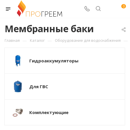
0
Мембранные баки
—
—
—
Главная
Каталог
Оборудование для водоснабжения
Гидроаккумуляторы
Для ГВС
Комплектующие