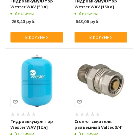
Гидроаккумулятор
Гидроаккумулятор
Wester WAV [50 л]
Wester WAV [150 л]
В наличии
В наличии
268,40
руб.
643,06
руб.
В КОРЗИНУ
В КОРЗИНУ
Гидроаккумулятор
Сгон-отсекатель
Wester WAV [12 л]
разъемный Valtec 3/4"
В наличии
В наличии