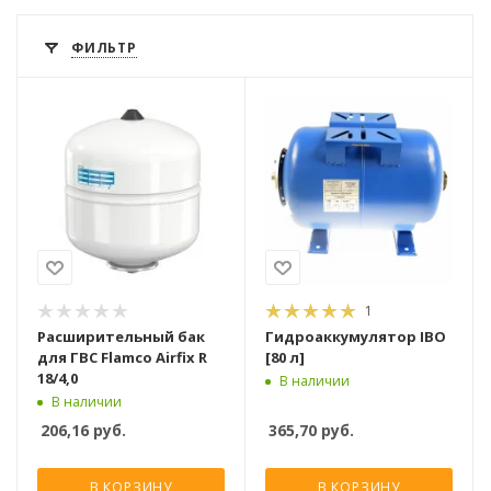
ФИЛЬТР
1
Расширительный бак
Гидроаккумулятор IBO
для ГВС Flamco Airfix R
[80 л]
18/4,0
В наличии
В наличии
206,16
руб.
365,70
руб.
В КОРЗИНУ
В КОРЗИНУ