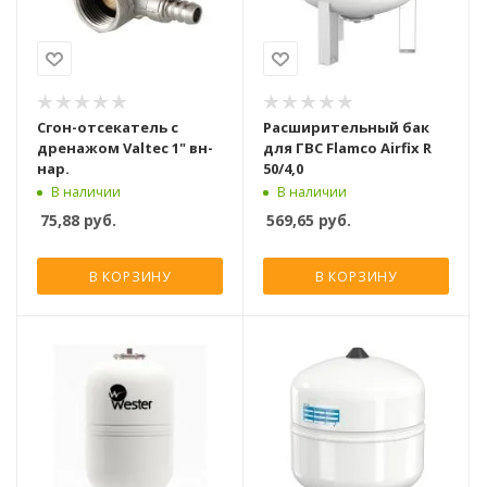
Сгон-отсекатель с
Расширительный бак
дренажом Valtec 1" вн-
для ГВС Flamco Airfix R
нар.
50/4,0
В наличии
В наличии
75,88
руб.
569,65
руб.
В КОРЗИНУ
В КОРЗИНУ