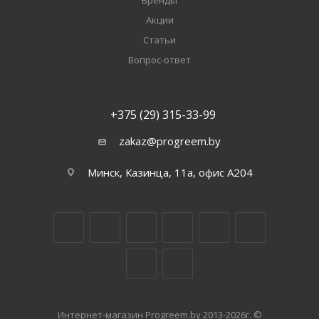
Бренды
Акции
Статьи
Вопрос-ответ
+375 (29) 315-33-99
zakaz@progreem.by
Минск, Казинца, 11а, офис А204
Интернет-магазин Progreem.by 2013-2026г. ©