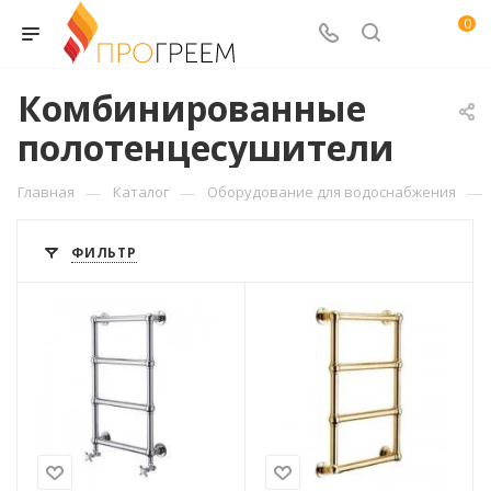
0
Комбинированные
полотенцесушители
—
—
—
Главная
Каталог
Оборудование для водоснабжения
ФИЛЬТР