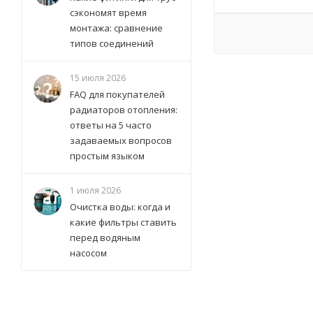
сэкономят время
монтажа: сравнение
типов соединений
15 июля 2026
FAQ для покупателей
радиаторов отопления:
ответы на 5 часто
задаваемых вопросов
простым языком
1 июля 2026
Очистка воды: когда и
какие фильтры ставить
перед водяным
насосом