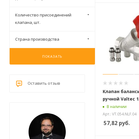
Количество присоединений
клапана, шт.
Страна производства
ПОКАЗАТЬ
Оставить отзыв
Клапан баланс
ручной Valtec 1/
В наличии
Арт.: VT.054.NLF.04
57,82
руб.