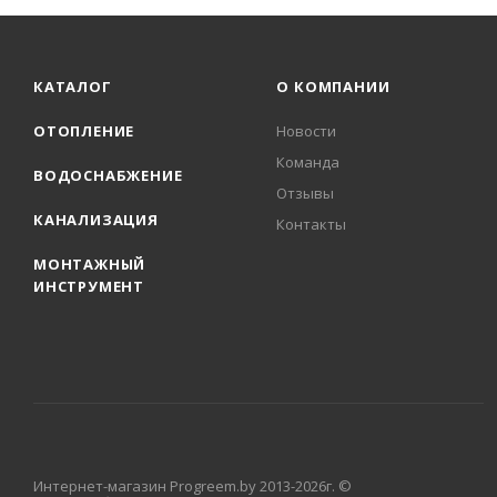
КАТАЛОГ
О КОМПАНИИ
ОТОПЛЕНИЕ
Новости
Команда
ВОДОСНАБЖЕНИЕ
Отзывы
КАНАЛИЗАЦИЯ
Контакты
МОНТАЖНЫЙ
ИНСТРУМЕНТ
Интернет-магазин Progreem.by 2013-2026г. ©