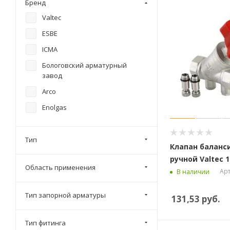
Бренд
Valtec
ESBE
ICMA
Бологовский арматурный
завод
Arco
Enolgas
Тип
Клапан баланс
ручной Valtec 1
Область применения
Арт
В наличии
Тип запорной арматуры
131,53
руб.
Тип фитинга