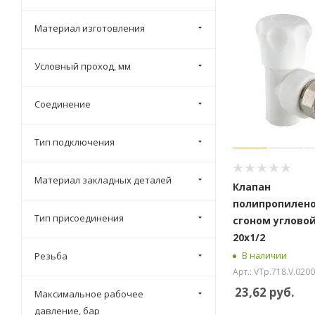
Материал изготовления
Условный проход, мм
Соединение
Тип подключения
Материал закладных деталей
Клапан
полипропилено
Тип присоединения
сгоном угловой
20х1/2
В наличии
Резьба
Арт.: VTp.718.V.020
23,62
руб.
Максимальное рабочее
давление, бар