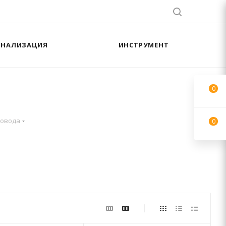
АНАЛИЗАЦИЯ
ИНСТРУМЕНТ
0
ровода
0