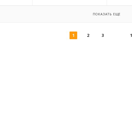
ПОКАЗАТЬ ЕЩЕ
1
2
3