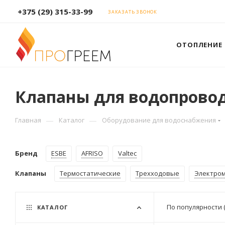
+375 (29) 315-33-99
ЗАКАЗАТЬ ЗВОНОК
ОТОПЛЕНИЕ
Клапаны для водопрово
—
—
Главная
Каталог
Оборудование для водоснабжения
Бренд
ESBE
AFRISO
Valtec
Клапаны
Термостатические
Трехходовые
Электро
По популярности 
КАТАЛОГ