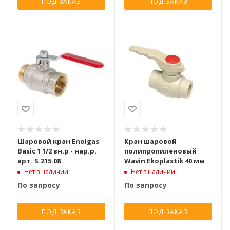
ПОД ЗАКАЗ
ПОД ЗАКАЗ
Шаровой кран Enolgas
Кран шаровой
Basic 1 1/2 вн.р - нар.р.
полипропиленовый
арт. S.215.08
Wavin Ekoplastik 40 мм
Нет в наличии
Нет в наличии
По запросу
По запросу
ПОД ЗАКАЗ
ПОД ЗАКАЗ