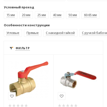
Условный проход
15 мм
20 мм
25 мм
40 мм
50 мм
60-65 мм
Особенности конструкции
Угловые
Прямые
С накидной гайкой
С ручкой бабоч
ФИЛЬТР