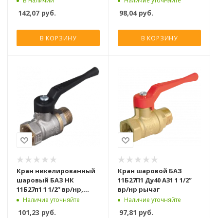
В наличии
Наличие уточняйте
142,07
руб.
98,04
руб.
В КОРЗИНУ
В КОРЗИНУ
Кран никелированный
Кран шаровой БАЗ
шаровый БАЗ НК
11Б27П1 Ду40 А31 1 1/2”
11Б27п1 1 1/2” вр/нр,
вр/нр рычаг
рычаг
Наличие уточняйте
Наличие уточняйте
101,23
руб.
97,81
руб.