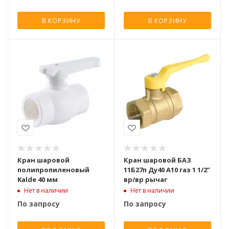
В КОРЗИНУ
В КОРЗИНУ
Кран шаровой
Кран шаровой БАЗ
полипропиленовый
11Б27п Ду40 А10 газ 1 1/2”
Kalde 40 мм
вр/вр рычаг
Нет в наличии
Нет в наличии
По запросу
По запросу