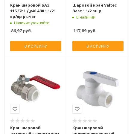
Кран шаровой БАЗ
Шаровой кран Valtec
11Б27п1 Ду40 А30 1 1/2”
Base 1 1/2 вн.р
вр/вр рычаг
В наличии
Наличие уточняйте
86,97
руб.
117,89
руб.
В КОРЗИНУ
В КОРЗИНУ
Кран шаровой
Кран шаровой
латунный с переходом
полипропиленовый