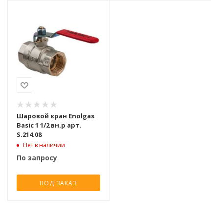
Шаровой кран Enolgas
Basic 1 1/2 вн.р арт.
S.214.08
Нет в наличии
По запросу
ПОД ЗАКАЗ