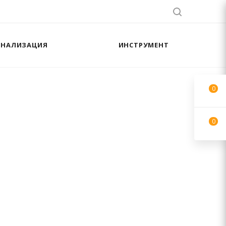
АНАЛИЗАЦИЯ
ИНСТРУМЕНТ
0
0