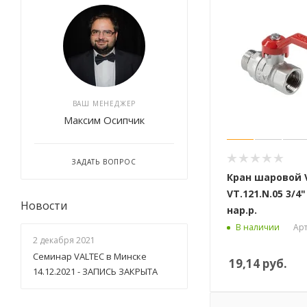
ВАШ МЕНЕДЖЕР
Максим Осипчик
ЗАДАТЬ ВОПРОС
Кран шаровой 
VT.121.N.05 3/4"
Новости
нар.р.
Арт
В наличии
2 декабря 2021
Семинар VALTEC в Минске
19,14
руб.
14.12.2021 - ЗАПИСЬ ЗАКРЫТА