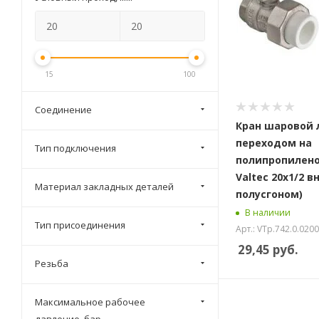
15
100
Соединение
Кран шаровой 
переходом на
Тип подключения
полипропилено
Valtec 20х1/2 вн.
Материал закладных деталей
полусгоном)
В наличии
Тип присоединения
Арт.: VTp.742.0.020
29,45
руб.
Резьба
Максимальное рабочее