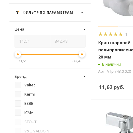
ФИЛЬТР ПО ПАРАМЕТРАМ
Цена
1
Кран шаровой
полипропилено
20 мм
11,51
842,48
В наличии
Арт.: VTp.743.0.020
Бренд
Valtec
11,62
руб.
Kermi
ESBE
ICMA
STOUT
V&G VALOGIN