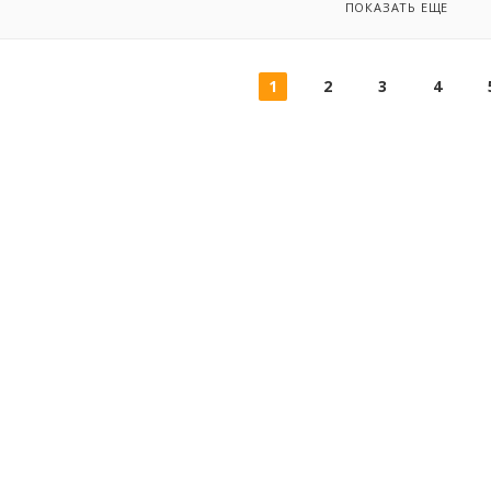
ПОКАЗАТЬ ЕЩЕ
1
2
3
4