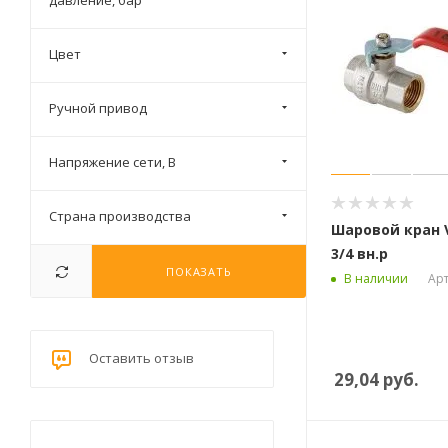
давление, бар
Цвет
Ручной привод
Напряжение сети, В
Страна производства
Шаровой кран V
3/4 вн.р
ПОКАЗАТЬ
Арт
В наличии
Оставить отзыв
29,04
руб.