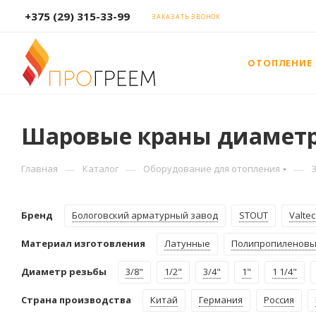
+375 (29) 315-33-99
ЗАКАЗАТЬ ЗВОНОК
ОТОПЛЕНИЕ
Шаровые краны диаметр
—
—
—
Главная
Каталог
Оборудование для отопления
Бренд
Бологовский арматурный завод
STOUT
Valtec
Материал изготовления
Латунные
Полипропиленов
Диаметр резьбы
3/8"
1/2"
3/4"
1"
1 1/4"
Страна производства
Китай
Германия
Россия