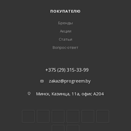
ПОКУПАТЕЛЮ
Бренды
Акции
Статьи
Вопрос-ответ
+375 (29) 315-33-99
zakaz@progreem.by
Минск, Казинца, 11а, офис А204