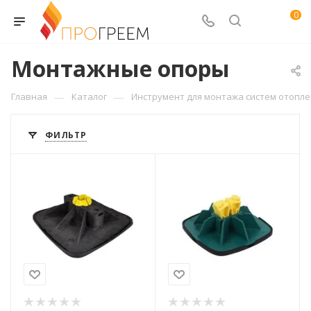
0
Монтажные опоры
—
—
Главная
Каталог
Инструмент для монтажа систем отопл
ФИЛЬТР