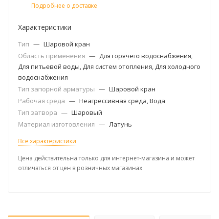
Подробнее о доставке
Характеристики
Тип
—
Шаровой кран
Область применения
—
Для горячего водоснабжения,
Для питьевой воды, Для систем отопления, Для холодного
водоснабжения
Тип запорной арматуры
—
Шаровой кран
Рабочая среда
—
Неагрессивная среда, Вода
Тип затвора
—
Шаровый
Материал изготовления
—
Латунь
Все характеристики
Цена действительна только для интернет-магазина и может
отличаться от цен в розничных магазинах