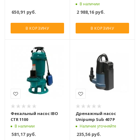
3
В наличии
650,91
руб.
2 988,16
руб.
В КОРЗИНУ
В КОРЗИНУ
Фекальный насос IBO
Дренажный насос
CTR 1100
Unipump Sub 407 P
В наличии
Наличие уточняйте
581,17
руб.
235,56
руб.