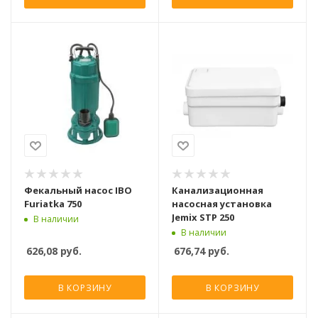
Фекальный насос IBO
Канализационная
Furiatka 750
насосная установка
Jemix STP 250
В наличии
В наличии
626,08
руб.
676,74
руб.
В КОРЗИНУ
В КОРЗИНУ