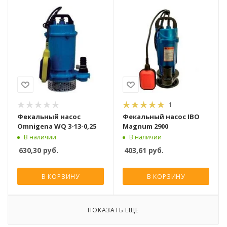
1
Фекальный насос
Фекальный насос IBO
Omnigena WQ 3-13-0,25
Magnum 2900
В наличии
В наличии
630,30
руб.
403,61
руб.
В КОРЗИНУ
В КОРЗИНУ
ПОКАЗАТЬ ЕЩЕ