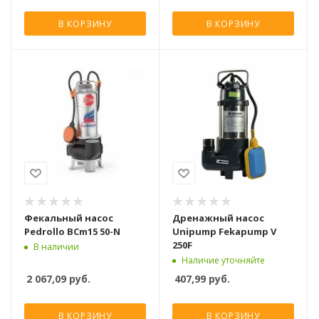
В КОРЗИНУ
В КОРЗИНУ
Фекальный насос
Дренажный насос
Pedrollo BCm15 50-N
Unipump Fekapump V
250F
В наличии
Наличие уточняйте
2 067,09
руб.
407,99
руб.
В КОРЗИНУ
В КОРЗИНУ