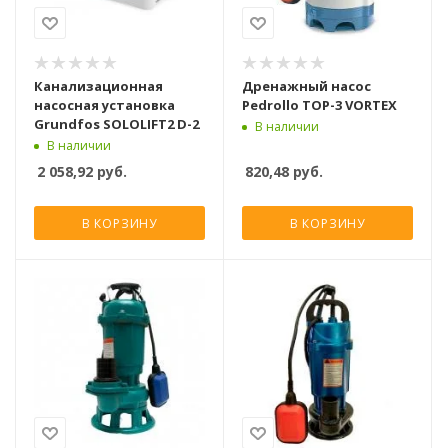
Канализационная
Дренажный насос
насосная установка
Pedrollo TOP-3 VORTEX
Grundfos SOLOLIFT2 D-2
В наличии
В наличии
2 058,92
руб.
820,48
руб.
В КОРЗИНУ
В КОРЗИНУ