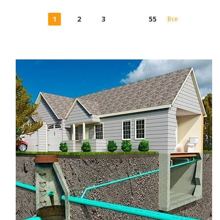
1
2
3
55
Все