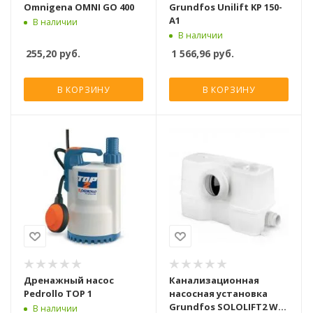
Omnigena OMNI GO 400
Grundfos Unilift KP 150-
A1
В наличии
В наличии
255,20
руб.
1 566,96
руб.
В КОРЗИНУ
В КОРЗИНУ
Дренажный насос
Канализационная
Pedrollo TOP 1
насосная установка
Grundfos SOLOLIFT2 WC-
В наличии