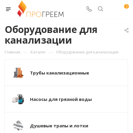
0
Оборудование для
канализации
—
—
Главная
Каталог
Оборудование для канализации
Трубы канализационные
Насосы для грязной воды
Душевые трапы и лотки