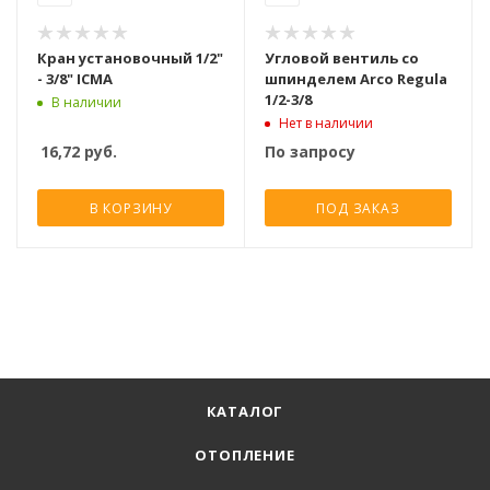
Кран установочный 1/2"
Угловой вентиль со
- 3/8" ICMA
шпинделем Arco Regula
1/2-3/8
В наличии
Нет в наличии
16,72
руб.
По запросу
В КОРЗИНУ
ПОД ЗАКАЗ
КАТАЛОГ
ОТОПЛЕНИЕ