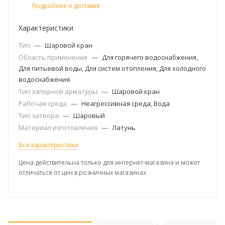
Подробнее о доставке
Характеристики
Тип
—
Шаровой кран
Область применения
—
Для горячего водоснабжения,
Для питьевой воды, Для систем отопления, Для холодного
водоснабжения
Тип запорной арматуры
—
Шаровой кран
Рабочая среда
—
Неагрессивная среда, Вода
Тип затвора
—
Шаровый
Материал изготовления
—
Латунь
Все характеристики
Цена действительна только для интернет-магазина и может
отличаться от цен в розничных магазинах