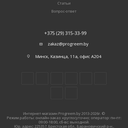
Статьи
Вопрос-ответ
+375 (29) 315-33-99
zakaz@progreem.by
Минск, Казинца, 11а, офис А204
Интернет-магазин Progreem.by 2013-2026г. ©
Режим работы: онлайн-заказ: круглосуточно; оператор: пн-пт:
09:00-18:00, сб-вс: выходной.
Юр. адрес: 225357, Брестская обл., Барановичский р-н.,