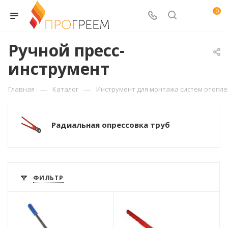
0
Ручной пресс-
инструмент
—
—
Главная
Каталог
Инструмент для монтажа систем отопл
Радиальная опрессовка труб
ФИЛЬТР