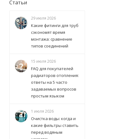
Статьи
29 июля 2026
Какие фитинги для труб
сэкономят время
монтажа: сравнение
типов соединений
15 июля 2026
FAQ для покупателей
радиаторов отопления:
ответы на 5 часто
задаваемых вопросов
простым языком
1 июля 2026
Очистка воды: когда и
какие фильтры ставить
перед водяным