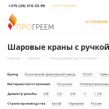
+375 (29) 315-33-99
ЗАКАЗАТЬ ЗВОНОК
ОТОПЛЕНИЕ
Шаровые краны с ручкой
—
—
—
Главная
Каталог
Оборудование для отопления
Бренд
Бологовский арматурный завод
STOUT
Valtec
Материал изготовления
Латунные
Полипропиленов
Диаметр резьбы
3/8"
1/2"
3/4"
1"
1 1/4"
Страна производства
Китай
Германия
Россия