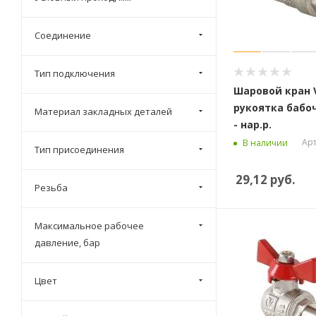
Соединение
Тип подключения
Шаровой кран V
рукоятка бабоч
Материал закладных деталей
- нар.р.
Арт
В наличии
Тип присоединения
29,12
руб.
Резьба
Максимальное рабочее
давление, бар
Цвет