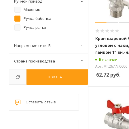
Ручной привод
Маховик
Ручка бабочка
Ручка рычаг
Кран шаровой V
угловой с нак
Напряжение сети, В
гайкой 1" вн.
В наличии
Страна производства
Арт.: VT.267.N.0606
62,72
руб.
ПОКАЗАТЬ
Оставить отзыв