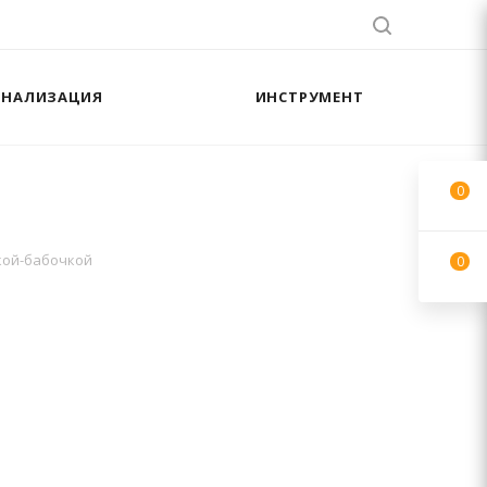
АНАЛИЗАЦИЯ
ИНСТРУМЕНТ
0
кой-бабочкой
0