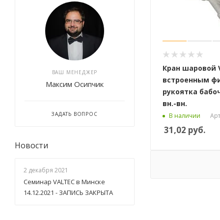
Кран шаровой V
ВАШ МЕНЕДЖЕР
встроенным ф
Максим Осипчик
рукоятка бабоч
вн.-вн.
ЗАДАТЬ ВОПРОС
Арт
В наличии
31,02
руб.
Новости
2 декабря 2021
Семинар VALTEC в Минске
14.12.2021 - ЗАПИСЬ ЗАКРЫТА