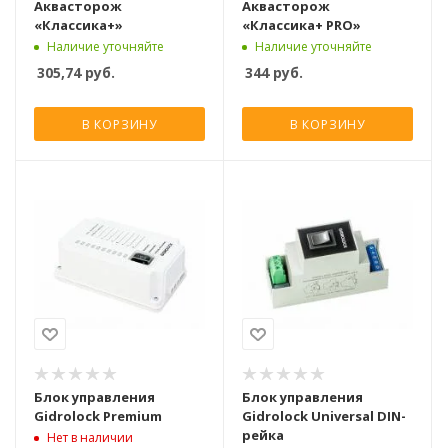
Аквасторож
Аквасторож
«Классика+»
«Классика+ PRO»
Наличие уточняйте
Наличие уточняйте
305,74
руб.
344
руб.
В КОРЗИНУ
В КОРЗИНУ
Блок управления
Блок управления
Gidrolock Premium
Gidrolock Universal DIN-
рейка
Нет в наличии