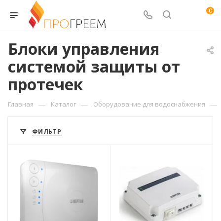
0
Блоки управления
системой защиты от
протечек
—
—
—
Главная
Каталог
Оборудование для водоснабжения
ФИЛЬТР