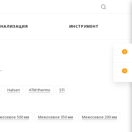
АНАЛИЗАЦИЯ
ИНСТРУМЕНТ
0
0
Halsen
ATM thermo
STI
жосевое 500 мм
Межосевое 350 мм
Межосевое 200 мм