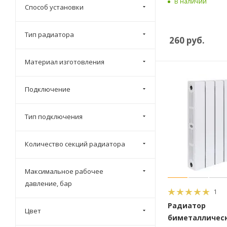
В наличии
Способ установки
Lammin
STI
Тип радиатора
260
руб.
Материал изготовления
Подключение
Тип подключения
Количество секций радиатора
Максимальное рабочее
давление, бар
1
Радиатор
Цвет
биметаллическ