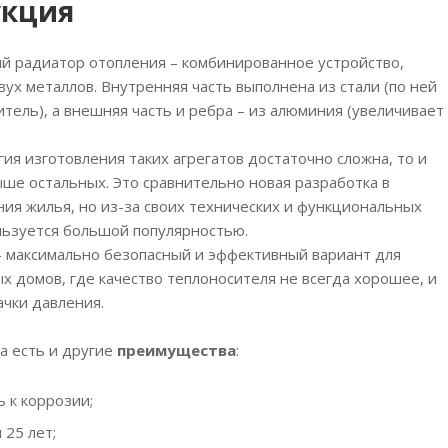
укция
й радиатор отопления – комбинированное устройство,
вух металлов. Внутренняя часть выполнена из стали (по ней
тель), а внешняя часть и ребра – из алюминия (увеличивает
гия изготовления таких агрегатов достаточно сложна, то и
ыше остальных. Это сравнительно новая разработка в
ния жилья, но из-за своих технических и функциональных
льзуется большой популярностью.
– максимально безопасный и эффективный вариант для
х домов, где качество теплоносителя не всегда хорошее, и
ачки давления.
а есть и другие
преимущества
:
 к коррозии;
 25 лет;