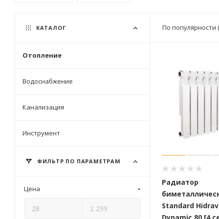
По популярности 
КАТАЛОГ
Отопление
Водоснабжение
Канализация
Инструмент
ФИЛЬТР ПО ПАРАМЕТРАМ
Радиатор
Цена
биметалличес
Standard Hidrav
Dynamic 80 [4 