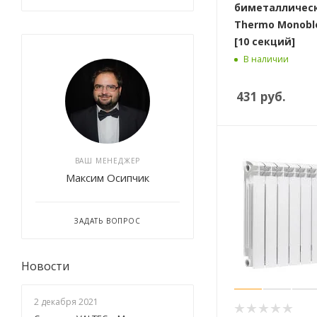
биметаллическ
Thermo Monoblo
[10 секций]
В наличии
431
руб.
ВАШ МЕНЕДЖЕР
Максим Осипчик
ЗАДАТЬ ВОПРОС
Новости
2 декабря 2021