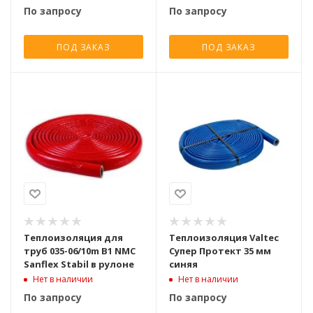
По запросу
По запросу
ПОД ЗАКАЗ
ПОД ЗАКАЗ
Теплоизоляция для
Теплоизоляция Valtec
труб 035-06/10m B1 NMC
Супер Протект 35 мм
Sanflex Stabil в рулоне
синяя
Нет в наличии
Нет в наличии
По запросу
По запросу