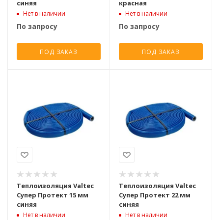
синяя
красная
Нет в наличии
Нет в наличии
По запросу
По запросу
ПОД ЗАКАЗ
ПОД ЗАКАЗ
Теплоизоляция Valtec
Теплоизоляция Valtec
Супер Протект 15 мм
Супер Протект 22 мм
синяя
синяя
Нет в наличии
Нет в наличии