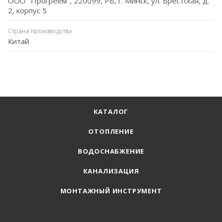
ООО "Прогреем", 220099, РБ, г. Минск, ул. Брестская, д.
2, корпус 5
Страна производства
Китай
КАТАЛОГ
ОТОПЛЕНИЕ
ВОДОСНАБЖЕНИЕ
КАНАЛИЗАЦИЯ
МОНТАЖНЫЙ ИНСТРУМЕНТ