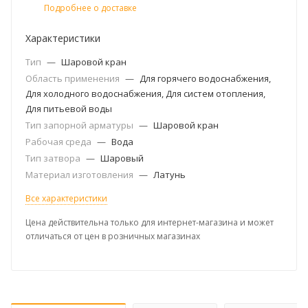
Подробнее о доставке
Характеристики
Тип
—
Шаровой кран
Область применения
—
Для горячего водоснабжения,
Для холодного водоснабжения, Для систем отопления,
Для питьевой воды
Тип запорной арматуры
—
Шаровой кран
Рабочая среда
—
Вода
Тип затвора
—
Шаровый
Материал изготовления
—
Латунь
Все характеристики
Цена действительна только для интернет-магазина и может
отличаться от цен в розничных магазинах