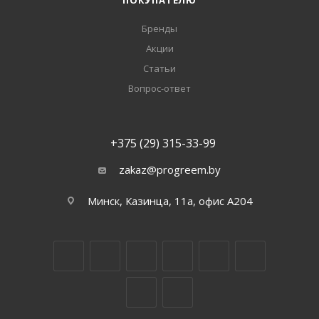
ПОКУПАТЕЛЮ
Бренды
Акции
Статьи
Вопрос-ответ
+375 (29) 315-33-99
zakaz@progreem.by
Минск, Казинца, 11а, офис А204