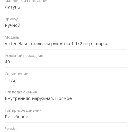
Материал изготовления
Латунь
Привод
Ручной
Модель
Valtec Base, стальная рукоятка 1 1/2 вн.р - нар.р.
Условный проход, мм
40
Соединение
1 1/2"
Тип подключения
Внутренняя-наружная, Прямое
Тип присоединения
Резьбовое
Резьба