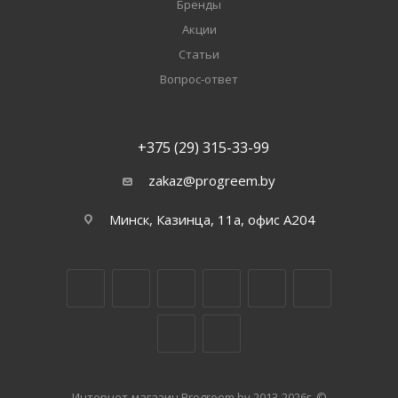
Бренды
Акции
Статьи
Вопрос-ответ
+375 (29) 315-33-99
zakaz@progreem.by
Минск, Казинца, 11а, офис А204
Интернет-магазин Progreem.by 2013-2026г. ©