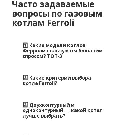
Часто задаваемые
вопросы по газовым
котлам Ferroli
1️⃣ Какие модели котлов
Ферроли пользуются большим
спросом? ТОП-3
2️⃣ Какие критерии выбора
котла Ferroli?
3️⃣ Двухконтурный и
одноконтурный — какой котел
лучше выбрать?