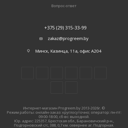
Вопрос-ответ
+375 (29) 315-33-99
zakaz@progreem.by
Минск, Казинца, 11а, офис А204
Интернет-магазин Progreem.by 2013-2026г. ©
Режим работы: онлайн-заказ: круглосуточно; оператор: пн-пт:
09:00-18:00, сб-вс: выходной.
Юр. адрес: 225357, Брестская обл., Барановичский р-н.,
Подгорновский с/с, 388, 0,7 км. севернее аг. Подгорная.