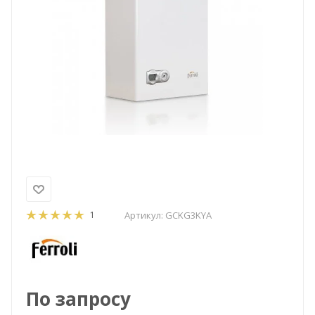
1
Артикул:
GCKG3KYA
По запросу