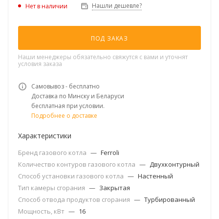
Нашли дешевле?
Нет в наличии
ПОД ЗАКАЗ
Наши менеджеры обязательно свяжутся с вами и уточнят
условия заказа
Самовывоз - бесплатно
Доставка по Минску и Беларуси
бесплатная при условии.
Подробнее о доставке
Характеристики
Бренд газового котла
—
Ferroli
Количество контуров газового котла
—
Двухконтурный
Способ установки газового котла
—
Настенный
Тип камеры сгорания
—
Закрытая
Способ отвода продуктов сгорания
—
Турбированный
Мощность, кВт
—
16