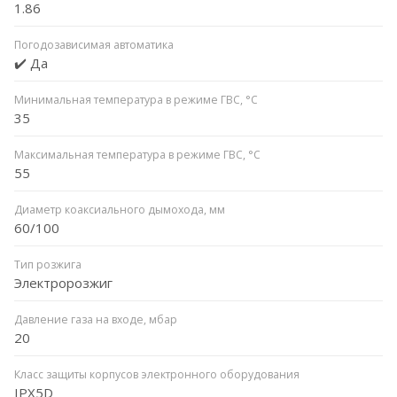
1.86
Погодозависимая автоматика
✔️ Да
Минимальная температура в режиме ГВС, °C
35
Максимальная температура в режиме ГВС, °C
55
Диаметр коаксиального дымохода, мм
60/100
Тип розжига
Электророзжиг
Давление газа на входе, мбар
20
Класс защиты корпусов электронного оборудования
IPX5D