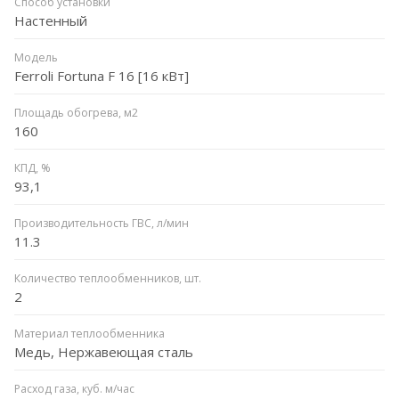
Способ установки
Настенный
Модель
Ferroli Fortuna F 16 [16 кВт]
Площадь обогрева, м2
160
КПД, %
93,1
Производительность ГВС, л/мин
11.3
Количество теплообменников, шт.
2
Материал теплообменника
Медь, Нержавеющая сталь
Расход газа, куб. м/час