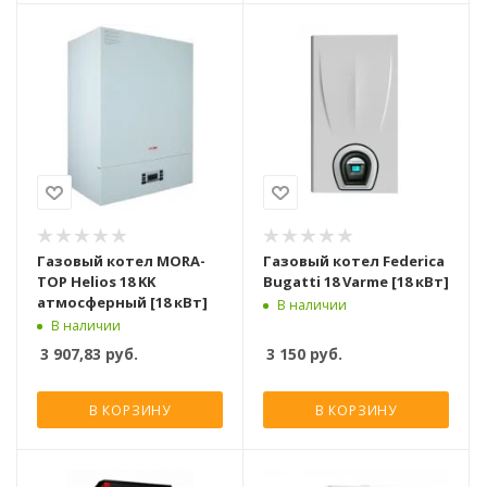
Газовый котел MORA-
Газовый котел Federica
TOP Helios 18 KK
Bugatti 18 Varme [18 кВт]
атмосферный [18 кВт]
В наличии
В наличии
3 907,83
руб.
3 150
руб.
В КОРЗИНУ
В КОРЗИНУ