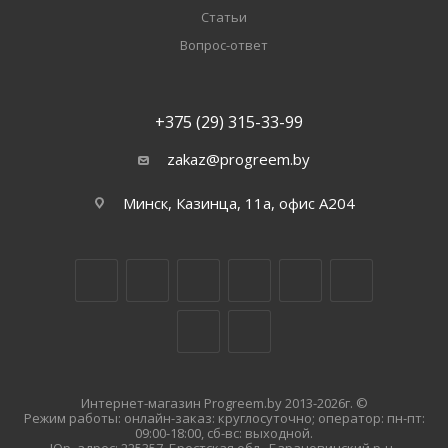
Статьи
Вопрос-ответ
+375 (29) 315-33-99
zakaz@progreem.by
Минск, Казинца, 11а, офис А204
Интернет-магазин Progreem.by 2013-2026г. ©
Режим работы: онлайн-заказ: круглосуточно; оператор: пн-пт:
09:00-18:00, сб-вс: выходной.