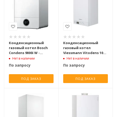
Конденсационный
Конденсационный
газовый котел Bosch
газовый котел
Condens 9000i W -
Viessmann Vitodens 100-
GC9000iW 20E
W B1HC одноконтурный
Нет в наличии
Нет в наличии
одноконтурный
турбированный [19 кВт]
По запросу
По запросу
турбированный [19,3
кВт]
ПОД ЗАКАЗ
ПОД ЗАКАЗ