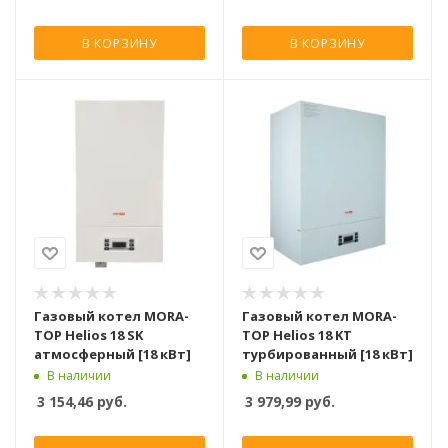
В КОРЗИНУ
В КОРЗИНУ
Газовый котел MORA-
Газовый котел MORA-
TOP Helios 18 SK
TOP Helios 18 KT
атмосферный [18 кВт]
турбированный [18 кВт]
В наличии
В наличии
3 154,46
руб.
3 979,99
руб.