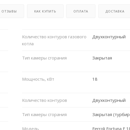
ОТЗЫВЫ
КАК КУПИТЬ
ОПЛАТА
ДОСТАВКА
Количество контуров газового
Двухконтурный
котла
Тип камеры сгорания
Закрытая
Мощность, кВт
18
Количество контуров
Двухконтурный
Тип камеры сгорания
Закрытая (турби
Модель
Ferroli Fortuna F 1