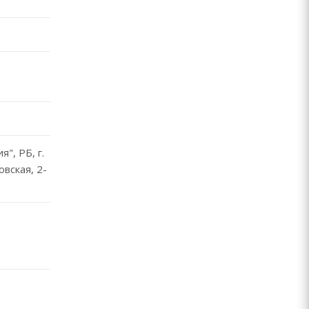
", РБ, г.
овская, 2-