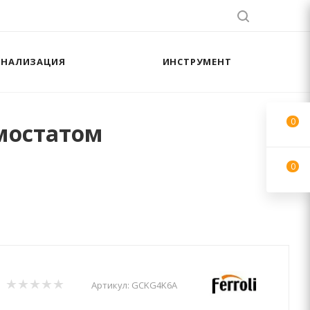
АНАЛИЗАЦИЯ
ИНСТРУМЕНТ
0
рмостатом
0
Артикул:
GCKG4K6A