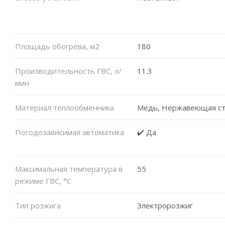
Площадь обогрева, м2
180
Производительность ГВС, л/
11.3
мин
Материал теплообменника
Медь, Нержавеющая ст
Погодозависимая автоматика
✔️ Да
Максимальная температура в
55
режиме ГВС, °C
Тип розжига
Электророзжиг