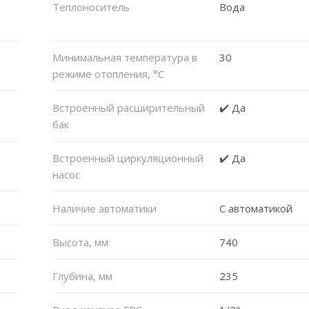
Теплоноситель
Вода
Минимальная температура в
30
режиме отопления, °C
Встроенный расширительный
✔️ Да
бак
Встроенный циркуляционный
✔️ Да
насос
Наличие автоматики
С автоматикой
Высота, мм
740
Глубина, мм
235