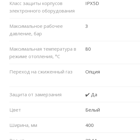
Класс защиты корпусов
IPX5D
электронного оборудования
Максимальное рабочее
3
давление, бар
Максимальная температура в
80
режиме отопления, °C
Переход на сжиженный газ
Опция
Защита от замерзания
✔️ Да
Цвет
Белый
Ширина, мм
400