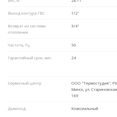
Вес, кг
28.11
Выход контура ГВС
1/2"
Возврат из системы
3/4"
отопления
Частота, Гц
50
Гарантийный срок, мес
24
Сервисный центр
ООО "Термостудия", РБ,
Минск, ул. Стариновская
169
Дымоход
Коаксиальный