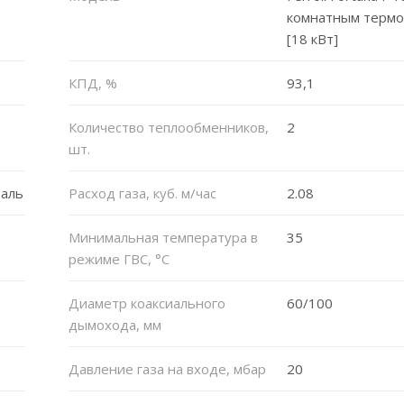
комнатным термо
[18 кВт]
КПД, %
93,1
Количество теплообменников,
2
шт.
аль
Расход газа, куб. м/час
2.08
Минимальная температура в
35
режиме ГВС, °C
Диаметр коаксиального
60/100
дымохода, мм
Давление газа на входе, мбар
20