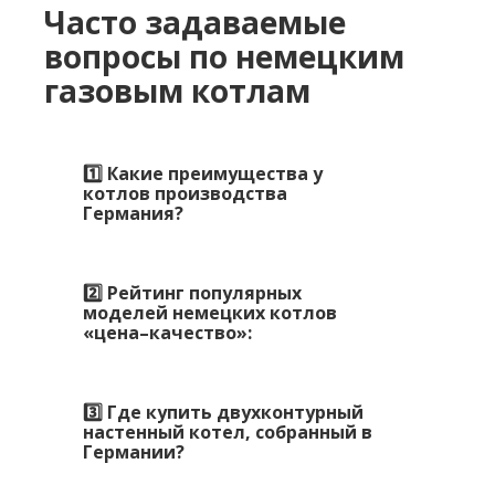
Часто задаваемые
вопросы по немецким
газовым котлам
1️⃣ Какие преимущества у
котлов производства
Германия?
2️⃣ Рейтинг популярных
моделей немецких котлов
«цена–качество»:
3️⃣ Где купить двухконтурный
настенный котел, собранный в
Германии?