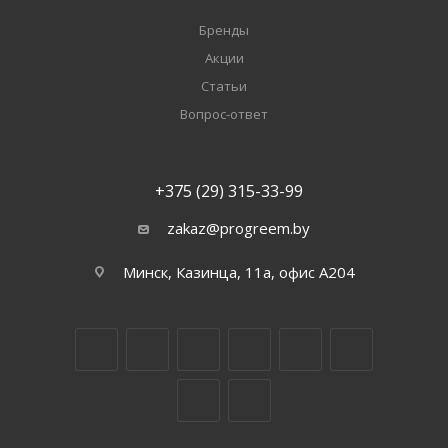
Бренды
Акции
Статьи
Вопрос-ответ
+375 (29) 315-33-99
zakaz@progreem.by
Минск, Казинца, 11а, офис А204