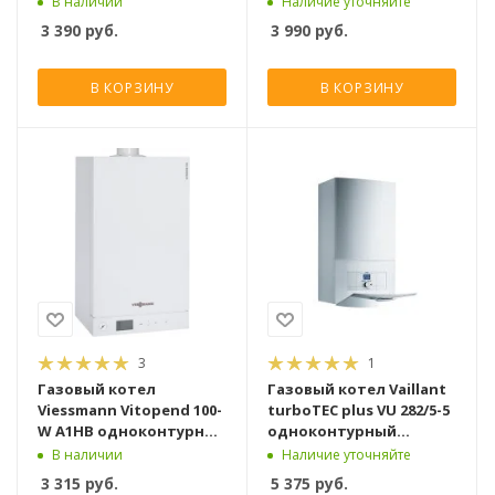
В наличии
Наличие уточняйте
3 390
руб.
3 990
руб.
В КОРЗИНУ
В КОРЗИНУ
3
1
Газовый котел
Газовый котел Vaillant
Viessmann Vitopend 100-
turboTEC plus VU 282/5-5
W A1HB одноконтурный
одноконтурный
турбированный [24 кВт]
турбированный [28 кВт]
В наличии
Наличие уточняйте
3 315
руб.
5 375
руб.