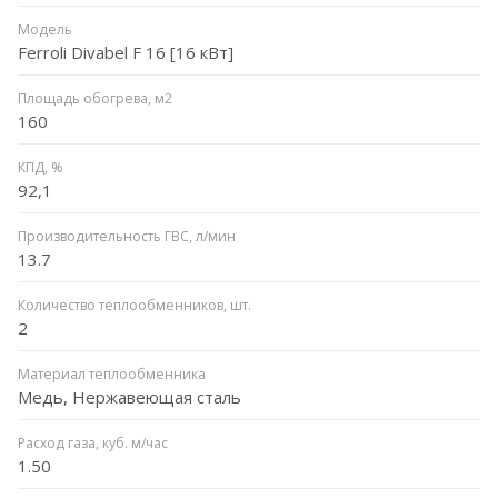
Модель
Ferroli Divabel F 16 [16 кВт]
Площадь обогрева, м2
160
КПД, %
92,1
Производительность ГВС, л/мин
13.7
Количество теплообменников, шт.
2
Материал теплообменника
Медь, Нержавеющая сталь
Расход газа, куб. м/час
1.50