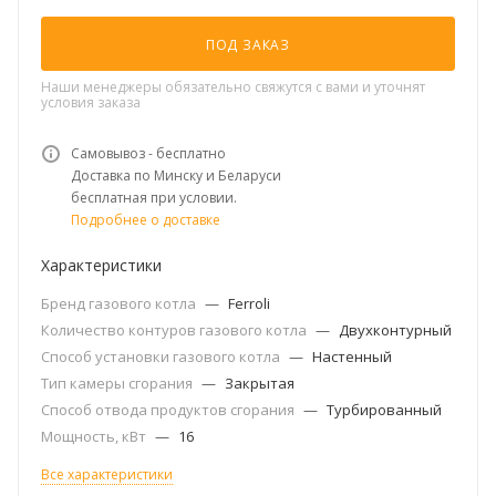
ПОД ЗАКАЗ
Наши менеджеры обязательно свяжутся с вами и уточнят
условия заказа
Самовывоз - бесплатно
Доставка по Минску и Беларуси
бесплатная при условии.
Подробнее о доставке
Характеристики
Бренд газового котла
—
Ferroli
Количество контуров газового котла
—
Двухконтурный
Способ установки газового котла
—
Настенный
Тип камеры сгорания
—
Закрытая
Способ отвода продуктов сгорания
—
Турбированный
Мощность, кВт
—
16
Все характеристики