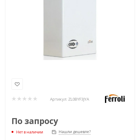
Артикул:
ZL0BYF3JYA
По запросу
Нашли дешевле?
Нет в наличии