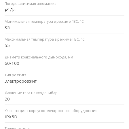
Погодозависимая автоматика
✔️ Да
Минимальная температура в режиме ГВС, °C
35
Максимальная температура в режиме ГВС, °C
55
Диаметр коаксиального дымохода, мм
60/100
Тип розжига
Электророзжиг
Давление газа на входе, мбар
20
Класс защиты корпусов электронного оборудования
IPX5D
Теплоноситель