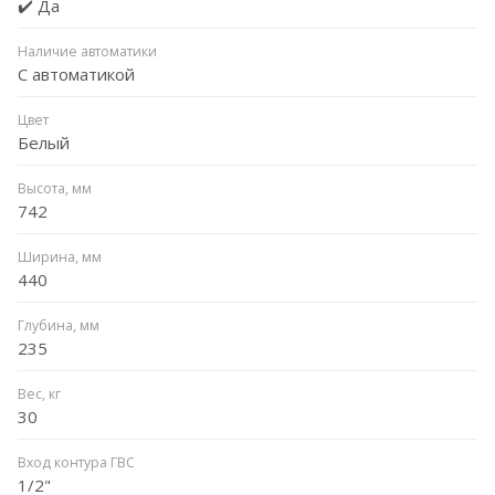
✔️ Да
Наличие автоматики
С автоматикой
Цвет
Белый
Высота, мм
742
Ширина, мм
440
Глубина, мм
235
Вес, кг
30
Вход контура ГВС
1/2"