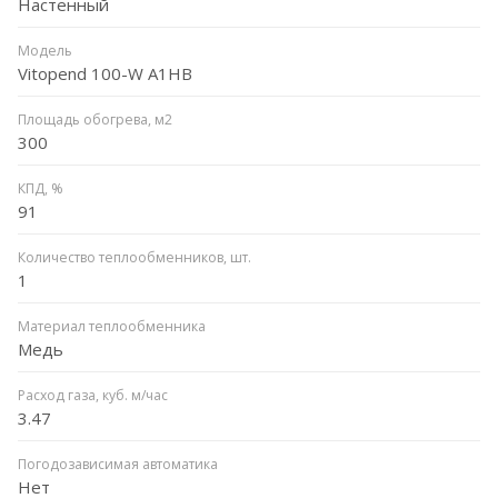
Настенный
Модель
Vitopend 100-W A1HB
Площадь обогрева, м2
300
КПД, %
91
Количество теплообменников, шт.
1
Материал теплообменника
Медь
Расход газа, куб. м/час
3.47
Погодозависимая автоматика
Нет