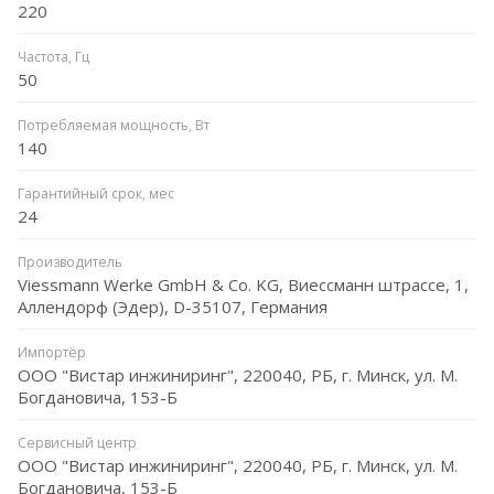
220
Частота, Гц
50
Потребляемая мощность, Вт
140
Гарантийный срок, мес
24
Производитель
Viessmann Werke GmbH & Co. KG, Виессманн штрассе, 1,
Аллендорф (Эдер), D-35107, Германия
Импортёр
ООО "Вистар инжиниринг", 220040, РБ, г. Минск, ул. М.
Богдановича, 153-Б
Сервисный центр
ООО "Вистар инжиниринг", 220040, РБ, г. Минск, ул. М.
Богдановича, 153-Б