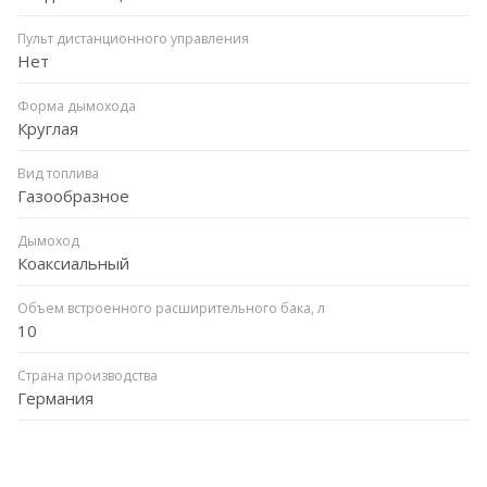
Пульт дистанционного управления
Нет
Форма дымохода
Круглая
Вид топлива
Газообразное
Дымоход
Коаксиальный
Объем встроенного расширительного бака, л
10
Страна производства
Германия