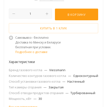
В КОРЗИНУ
КУПИТЬ В 1 КЛИК
Самовывоз - бесплатно
Доставка по Минску и Беларуси
бесплатная при условии.
Подробнее о доставке
Характеристики
Бренд газового котла
—
Viessmann
Количество контуров газового котла
—
Одноконтурный
Способ установки газового котла
—
Настенный
Тип камеры сгорания
—
Закрытая
Способ отвода продуктов сгорания
—
Турбированный
Мощность, кВт
—
30
Все характеристики