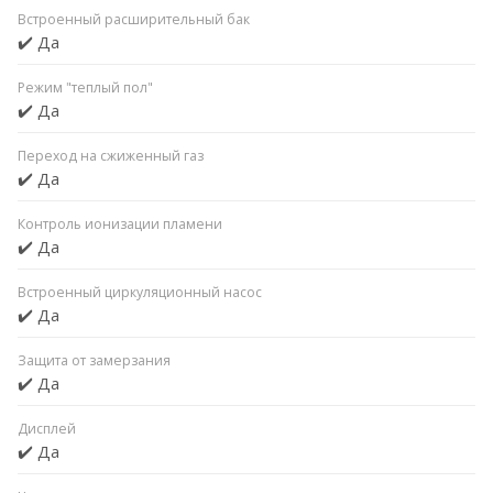
Встроенный расширительный бак
✔️ Да
Режим "теплый пол"
✔️ Да
Переход на сжиженный газ
✔️ Да
Контроль ионизации пламени
✔️ Да
Встроенный циркуляционный насос
✔️ Да
Защита от замерзания
✔️ Да
Дисплей
✔️ Да