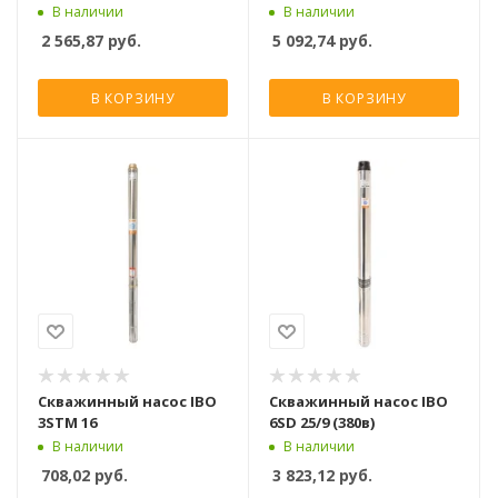
В наличии
В наличии
2 565,87
руб.
5 092,74
руб.
В КОРЗИНУ
В КОРЗИНУ
Скважинный насос IBO
Скважинный насос IBO
3STM 16
6SD 25/9 (380в)
В наличии
В наличии
708,02
руб.
3 823,12
руб.