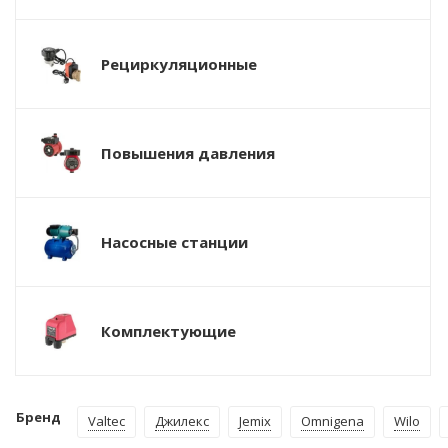
Рециркуляционные
Повышения давления
Насосные станции
Комплектующие
Бренд
Valtec
Джилекс
Jemix
Omnigena
Wilo