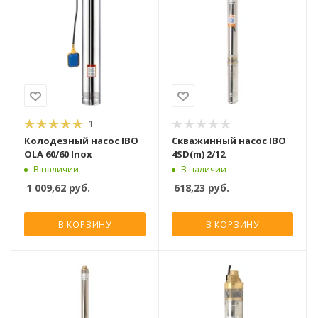
1
Колодезный насос IBO
Скважинный насос IBO
OLA 60/60 Inox
4SD(m) 2/12
В наличии
В наличии
1 009,62
руб.
618,23
руб.
В КОРЗИНУ
В КОРЗИНУ