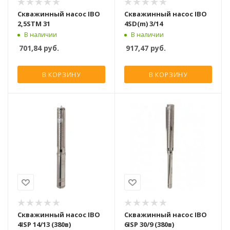
Скважинный насос IBO
Скважинный насос IBO
2,5STM 31
4SD(m) 3/14
В наличии
В наличии
701,84
руб.
917,47
руб.
В КОРЗИНУ
В КОРЗИНУ
Скважинный насос IBO
Скважинный насос IBO
4ISP 14/13 (380в)
6ISP 30/9 (380в)