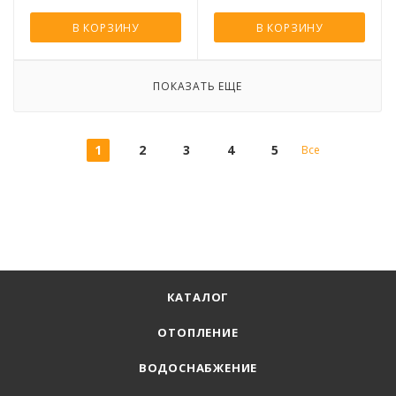
В КОРЗИНУ
В КОРЗИНУ
ПОКАЗАТЬ ЕЩЕ
1
2
3
4
5
Все
КАТАЛОГ
ОТОПЛЕНИЕ
ВОДОСНАБЖЕНИЕ