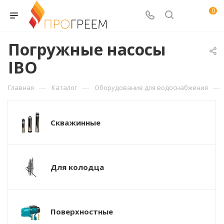
0
Погружные насосы
IBO
—
—
—
Главная
Каталог
Оборудование для водоснабжения
Скважинные
Для колодца
Поверхностные