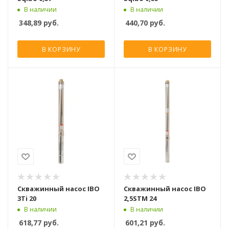
В наличии
В наличии
348,89
руб.
440,70
руб.
В КОРЗИНУ
В КОРЗИНУ
Скважинный насос IBO
Скважинный насос IBO
3Ti 20
2,5STM 24
В наличии
В наличии
618,77
руб.
601,21
руб.