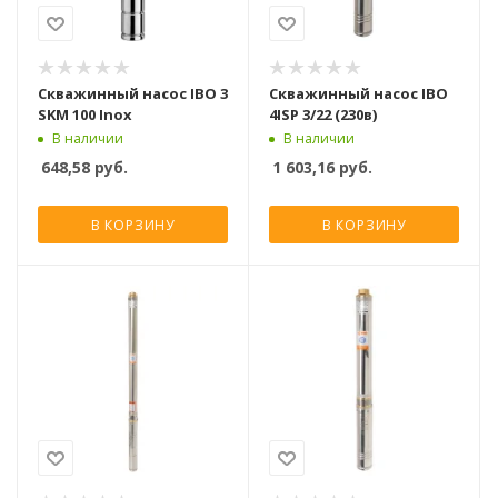
Скважинный насос IBO 3
Скважинный насос IBO
SKM 100 Inox
4ISP 3/22 (230в)
В наличии
В наличии
648,58
руб.
1 603,16
руб.
В КОРЗИНУ
В КОРЗИНУ