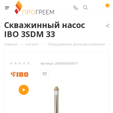
0
Скважинный насос
IBO 3SDM 33
—
—
—
Главная
Каталог
Оборудование для водоснабжения
Артикул:
2000003430017