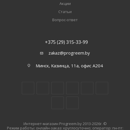
Акции
Статьи
Вопрос-ответ
+375 (29) 315-33-99
zakaz@progreem.by
Минск, Казинца, 11а, офис А204
Интернет-магазин Progreem.by 2013-2026г. ©
Режим работы: онлайн-заказ: круглосуточно; оператор: пн-пт: