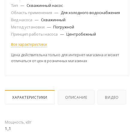
Тип
—
Скважинный насос
Область применения
—
Для холодного водоснабжения
Вид насоса
—
Скважинный
Метод установки
—
Погружной
Принцип работы насоса
—
Центробежный
Все характеристики
Цена действительна только для интернет-магазина и может
отличаться от цен в розничных магазинах
ХАРАКТЕРИСТИКИ
ОПИСАНИЕ
ВИДЕО
Мощность, кВт
1,1