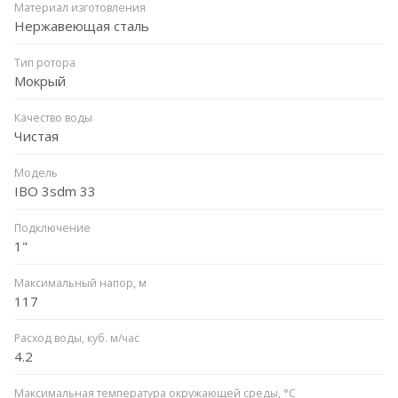
Материал изготовления
Нержавеющая сталь
Тип ротора
Мокрый
Качество воды
Чистая
Модель
IBO 3sdm 33
Подключение
1"
Максимальный напор, м
117
Расход воды, куб. м/час
4.2
Максимальная температура окружающей среды, °С