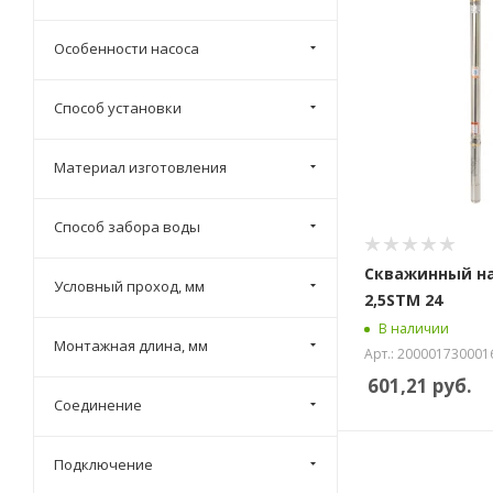
Особенности насоса
Способ установки
Материал изготовления
Способ забора воды
Скважинный на
Условный проход, мм
2,5STM 24
В наличии
Монтажная длина, мм
Арт.: 200001730001
601,21
руб.
Соединение
Подключение