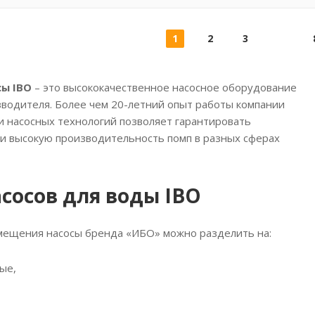
1
2
3
ы IBO
– это высококачественное насосное оборудование
зводителя. Более чем 20-летний опыт работы компании
и насосных технологий позволяет гарантировать
и высокую производительность помп в разных сферах
сосов для воды IBO
мещения насосы бренда «ИБО» можно разделить на:
ые,