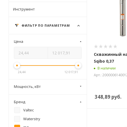
Инструмент
ФИЛЬТР ПО ПАРАМЕТРАМ
Цена
Скважинный на
Sqibo 0,37
В наличии
24,44
12 017,91
Арт.: 200000614001
Мощность, кВт
348,89
руб.
Бренд
Valtec
Waterstry