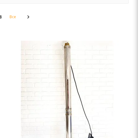
8
Все