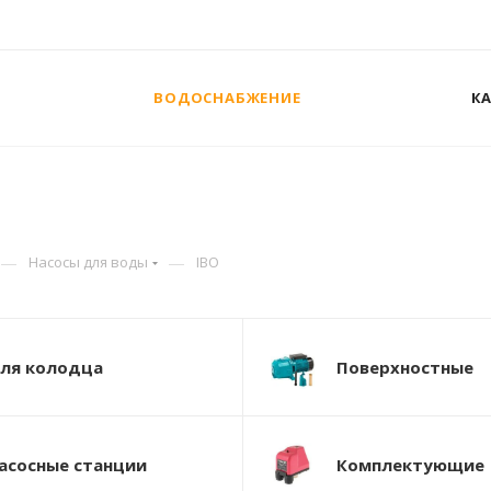
ВОДОСНАБЖЕНИЕ
К
—
—
Насосы для воды
IBO
ля колодца
Поверхностные
асосные станции
Комплектующие