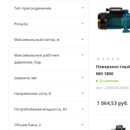
Тип присоединения
Резьба
Максимальный напор, м
Максимальное рабочее
давление, бар
Поверхностный
MH 1800
Ширина, мм
В наличии
Арт.: 200002020001
Напряжение сети, В
1 064,53
руб.
Потребляемая мощность, Вт
Объем бака, л