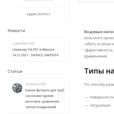
ЗАДАТЬ ВОПРОС
Новости
Водяные насос
польского прои
«ИБО» в област
2 декабря 2021
Семинар VALTEC в Минске
эффективность 
14.12.2021 - ЗАПИСЬ ЗАКРЫТА
применения.
Типы на
Статьи
По способу раз
29 июля 2026
Какие фитинги для труб
сэкономят время
поверхностн
монтажа: сравнение
погружные.
типов соединений