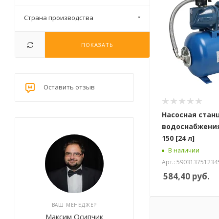
Страна производства
ПОКАЗАТЬ
Оставить отзыв
Насосная стан
водоснабжения
150 [24 л]
В наличии
Арт.: 590313751234
584,40
руб.
ВАШ МЕНЕДЖЕР
Максим Осипчик