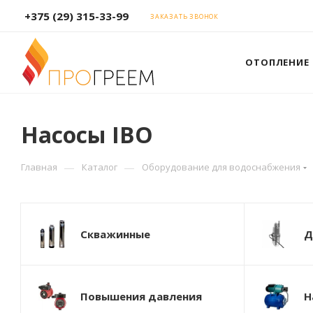
+375 (29) 315-33-99
ЗАКАЗАТЬ ЗВОНОК
ОТОПЛЕНИЕ
Насосы IBO
—
—
Главная
Каталог
Оборудование для водоснабжения
Скважинные
Д
Повышения давления
Н