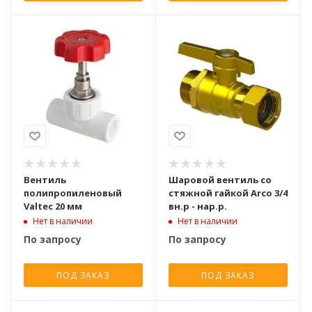
Вентиль
Шаровой вентиль со
полипропиленовый
стяжной гайкой Arco 3/4
Valtec 20 мм
вн.р - нар.р.
Нет в наличии
Нет в наличии
По запросу
По запросу
ПОД ЗАКАЗ
ПОД ЗАКАЗ