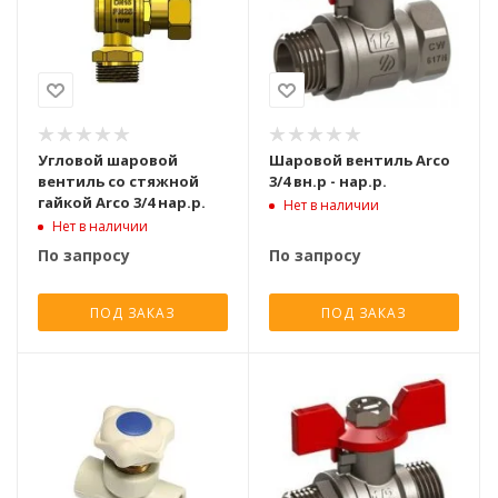
Угловой шаровой
Шаровой вентиль Arco
вентиль со стяжной
3/4 вн.р - нар.р.
гайкой Arco 3/4 нар.р.
Нет в наличии
Нет в наличии
По запросу
По запросу
ПОД ЗАКАЗ
ПОД ЗАКАЗ