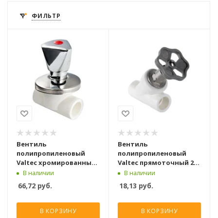
ФИЛЬТР
Вентиль
Вентиль
полипропиленовый
полипропиленовый
Valtec хромированный
Valtec прямоточный 20
20 мм
мм
В наличии
В наличии
66,72
руб.
18,13
руб.
В КОРЗИНУ
В КОРЗИНУ