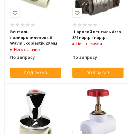
Вентиль
Шаровой вентиль Arco
полипропиленовый
3/4 нар.р - нар.р.
Wavin Ekoplastik 20 мм
Нет в наличии
Нет в наличии
По запросу
По запросу
ПОД ЗАКАЗ
ПОД ЗАКАЗ