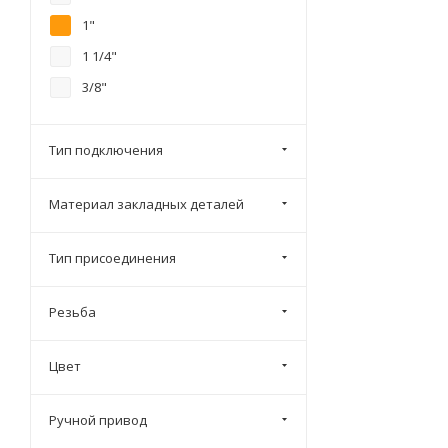
1"
1 1/4"
3/8"
Тип подключения
Материал закладных деталей
Тип присоединения
Резьба
Цвет
Ручной привод