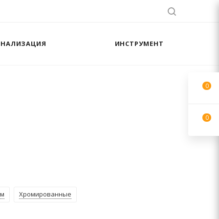
АНАЛИЗАЦИЯ
ИНСТРУМЕНТ
0
0
ом
Хромированные