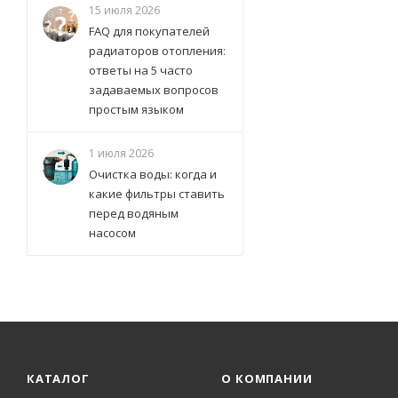
15 июля 2026
FAQ для покупателей
радиаторов отопления:
ответы на 5 часто
задаваемых вопросов
простым языком
1 июля 2026
Очистка воды: когда и
какие фильтры ставить
перед водяным
насосом
КАТАЛОГ
О КОМПАНИИ