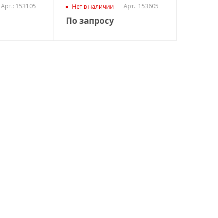
Арт.: 153105
Арт.: 153605
Нет в наличии
По запросу