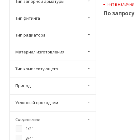
Тип запорной арматуры
Нет в наличии
По запросу
Тип фитинга
Тип радиатора
Материал изготовления
Тип комплектующего
Привод
Условный проход, мм
Соединение
1/2"
3/4"