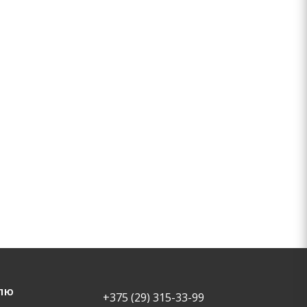
ЛЮ
+375 (29) 315-33-99