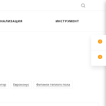
АНАЛИЗАЦИЯ
ИНСТРУМЕНТ
0
0
атор
Евроконус
Фитинги теплого пола