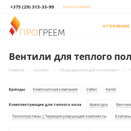
+375 (29) 315-33-99
ЗАКАЗАТЬ ЗВОНОК
ОТОПЛЕНИЕ
Вентили для теплого по
—
—
—
Главная
Каталог
Оборудование для отопления
Бренды
Композитная компания
Valtec
Kermi
Комплектующие для теплого пола
Арматура
Вентил
Теплопластины | Терморегулирующие комплекты
Клапаны