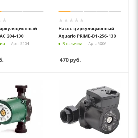
циркуляционный
Насос циркуляционный
AC 204-130
Aquario PRIME-B1-256-130
Арт.: 5204
Арт.: 5006
чии
В наличии
б.
470
руб.