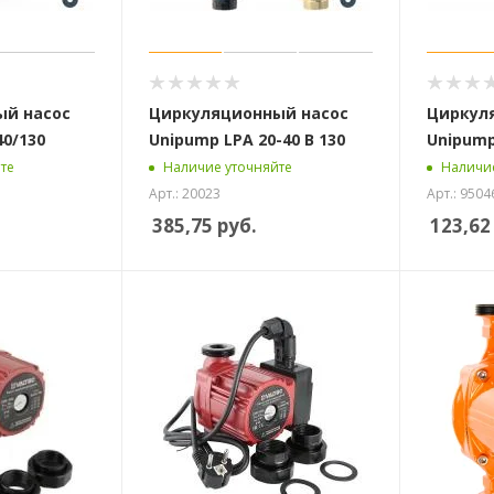
ый насос
Циркуляционный насос
Циркул
40/130
Unipump LPA 20-40 B 130
Unipump
те
Наличие уточняйте
Наличие
Арт.: 20023
Арт.: 9504
385,75
руб.
123,62