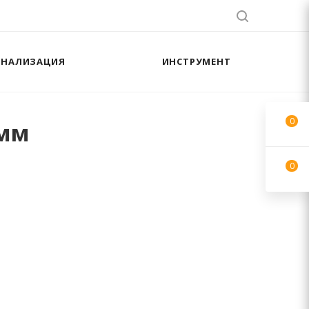
АНАЛИЗАЦИЯ
ИНСТРУМЕНТ
0
 мм
0