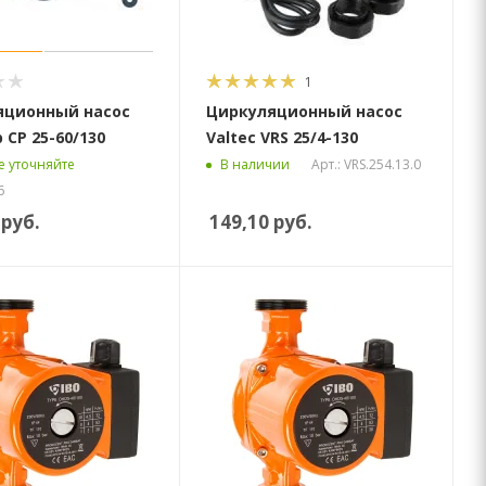
1
яционный насос
Циркуляционный насос
 CP 25-60/130
Valtec VRS 25/4-130
Арт.: VRS.254.13.0
 уточняйте
В наличии
6
руб.
149,10
руб.