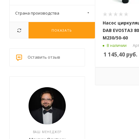
Страна производства
Насос циркул
DAB EVOSTA3 80
ПОКАЗАТЬ
М230/50-60
Арт
В наличии
1 145,40
руб.
Оставить отзыв
ВАШ МЕНЕДЖЕР