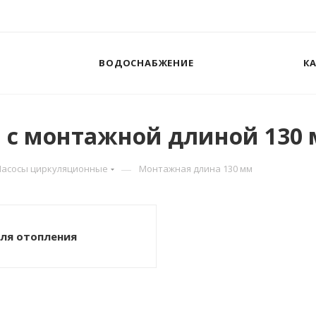
ВОДОСНАБЖЕНИЕ
К
 с монтажной длиной 130
—
Насосы циркуляционные
Монтажная длина 130 мм
ля отопления