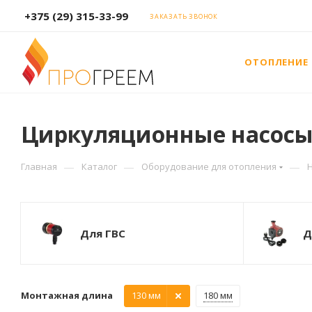
+375 (29) 315-33-99
ЗАКАЗАТЬ ЗВОНОК
ОТОПЛЕНИЕ
Циркуляционные насосы
—
—
—
Главная
Каталог
Оборудование для отопления
Для ГВС
Д
Монтажная длина
130 мм
180 мм