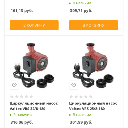
регулированием
В наличии
161,13
руб.
309,71
руб.
В КОРЗИНУ
В КОРЗИНУ
Циркуляционный насос
Циркуляционный насос
Valtec VRS 32/8-180
Valtec VRS 25/8-180
В наличии
В наличии
316,06
руб.
301,89
руб.