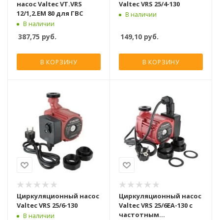
насос Valtec VT.VRS
Valtec VRS 25/4-130
12/1,2.EM 80 для ГВС
В наличии
В наличии
387,75
руб.
149,10
руб.
В КОРЗИНУ
В КОРЗИНУ
Циркуляционный насос
Циркуляционный насос
Valtec VRS 25/6-130
Valtec VRS 25/6EA-130 c
частотным
В наличии