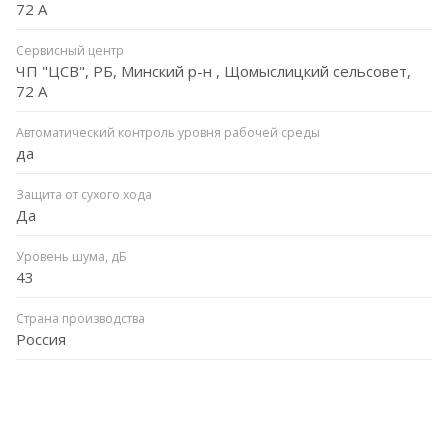
72 А
Сервисный центр
ЧП "ЦСВ", РБ, Минский р-н , Щомыслицкий сельсовет,
72 А
Автоматический контроль уровня рабочей среды
да
Защита от сухого хода
Да
Уровень шума, дБ
43
Страна производства
Россия