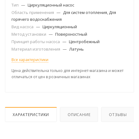
Тип
—
Циркуляционный насос
Область применения
—
Для систем отопления, Для
горячего водоснабжения
Вид насоса
—
Циркуляционный
Метод установки
—
Поверхностный
Принцип работы насоса
—
Центробежный
Материал изготовления
—
Латунь
Все характеристики
Цена действительна только для интернет-магазина и может
отличаться от цен в розничных магазинах
ХАРАКТЕРИСТИКИ
ОПИСАНИЕ
ОТЗЫВЫ