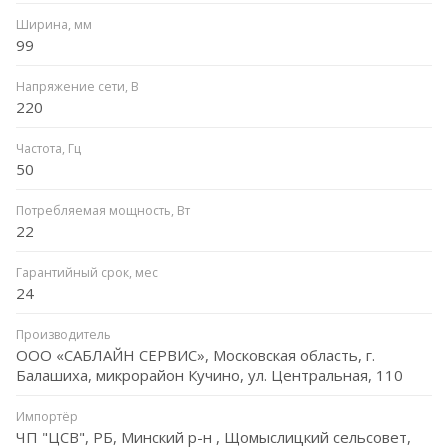
Ширина, мм
99
Напряжение сети, В
220
Частота, Гц
50
Потребляемая мощность, Вт
22
Гарантийный срок, мес
24
Производитель
ООО «САБЛАЙН СЕРВИС», Московская область, г.
Балашиха, микрорайон Кучино, ул. Центральная, 110
Импортёр
ЧП "ЦСВ", РБ, Минский р-н , Щомыслицкий сельсовет,