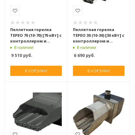
Пеллетная горелка
Пеллетная горелка
TEPEO 70 (10-70) [70 кВт] с
TEPEO 30 (10-30) [30 кВт] с
контроллером и
контроллером и
шнеком для подачи
шнеком для подачи
В наличии
В наличии
пеллет
пеллет
9 510
руб.
6 690
руб.
В КОРЗИНУ
В КОРЗИНУ