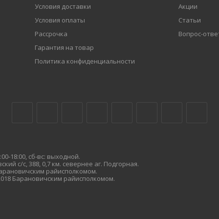
Условия доставки
Акции
Условия оплаты
Статьи
Рассрочка
Вопрос-отве
Гарантия на товар
Политика конфиденциальности
00-18:00, сб-вс: выходной.
кий с/с, 388, 0,7 км. севернее аг. Подгорная.
 Барановичским райисполкомом.
.2018 Барановичским райисполкомом.