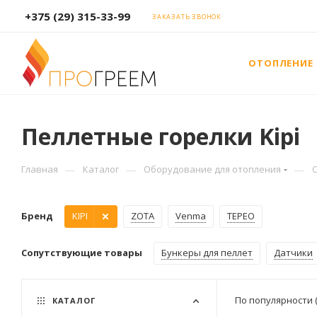
+375 (29) 315-33-99
ЗАКАЗАТЬ ЗВОНОК
ОТОПЛЕНИЕ
Пеллетные горелки Kipi
—
—
—
Главная
Каталог
Оборудование для отопления
Бренд
KIPI
ZOTA
Venma
TEPEO
Сопутствующие товары
Бункеры для пеллет
Датчики
По популярности 
КАТАЛОГ