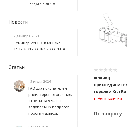
ЗАДАТЬ ВОПРОС
Новости
2 декабря 2021
Семинар VALTEC в Минске
14.12.2021 - ЗАПИСЬ ЗАКРЫТА
Статьи
Фланец
15 июля 2026
присоедините
FAQ для покупателей
горелки Kipi Ro
радиаторов отопления:
Нет в наличии
ответы на 5 часто
задаваемых вопросов
По запросу
простым языком