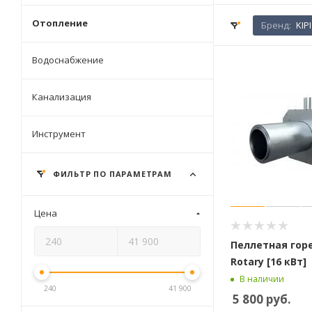
Отопление
Бренд:
KIPI
Водоснабжение
Канализация
Инструмент
ФИЛЬТР ПО ПАРАМЕТРАМ
Цена
Пеллетная горе
Rotary [16 кВт]
В наличии
240
41 900
5 800
руб.