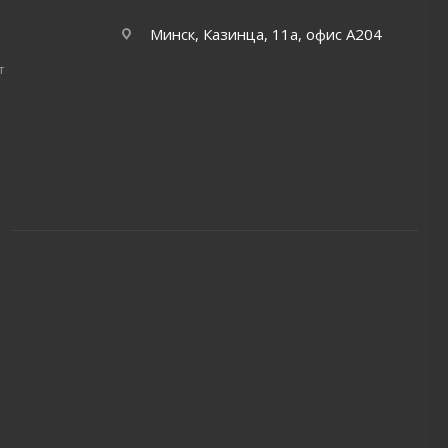
Минск, Казинца, 11а, офис А204
т