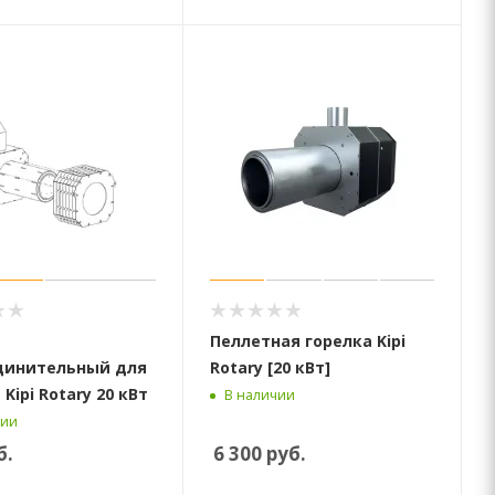
Пеллетная горелка Kipi
динительный для
Rotary [20 кВт]
Kipi Rotary 20 кВт
В наличии
чии
б.
6 300
руб.