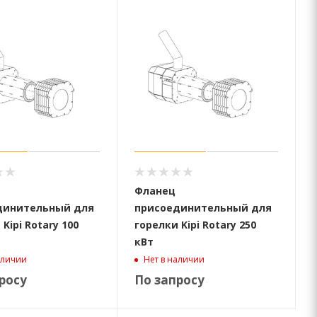
Фланец
динительный для
присоединительный для
Kipi Rotary 100
горелки Kipi Rotary 250
кВт
аличии
Нет в наличии
росу
По запросу