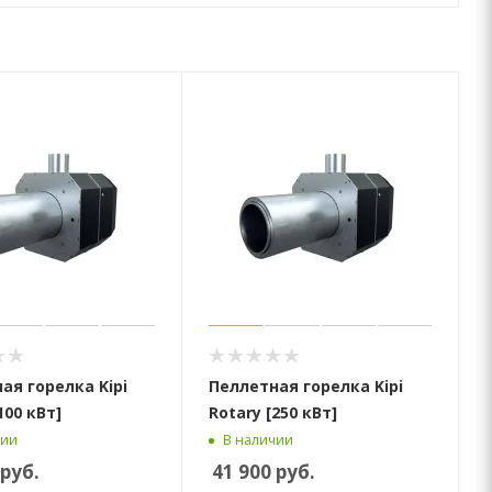
ая горелка Kipi
Пеллетная горелка Kipi
100 кВт]
Rotary [250 кВт]
чии
В наличии
руб.
41 900
руб.