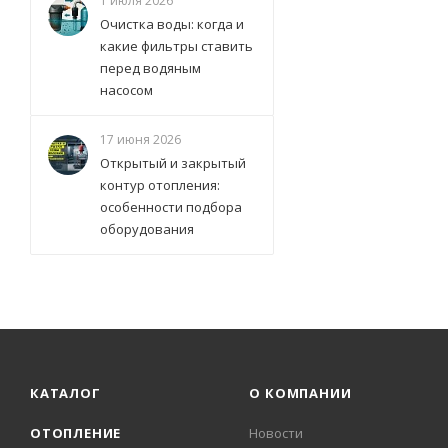
1 июля 2026
Очистка воды: когда и
какие фильтры ставить
перед водяным
насосом
17 июня 2026
Открытый и закрытый
контур отопления:
особенности подбора
оборудования
КАТАЛОГ
О КОМПАНИИ
ОТОПЛЕНИЕ
Новости