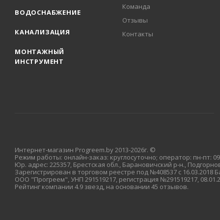
Команда
ВОДОСНАБЖЕНИЕ
Отзывы
КАНАЛИЗАЦИЯ
Контакты
МОНТАЖНЫЙ
ИНСТРУМЕНТ
Интернет-магазин Progreem.by 2013-2026г. ©
Режим работы: онлайн-заказ: круглосуточно; оператор: пн-пт: 09:
Юр. адрес: 225357, Брестская обл., Барановичский р-н., Подгорновс
Зарегистрирован в торговом реестре под №408537 с 16.03.2018
ООО "Прогреем", УНП 291519217, регистрация №291519217, 08.01
Рейтинг компании 4.9 звезд, на основании 45 отзывов.