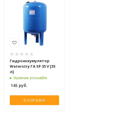
Гидроаккумулятор
Waterstry ГA SP 35 V [35
л]
Наличие уточняйте
145
руб.
В КОРЗИНУ