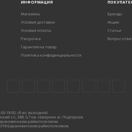
ИНФОРМАЦИЯ
ПОКУПАТЕ
Магазины
Бренды
Условия доставки
Акции
Условия оплаты
Статьи
Рассрочка
Вопрос-отве
Гарантия на товар
Политика конфиденциальности
00-18:00, сб-вс: выходной.
кий с/с, 388, 0,7 км. севернее аг. Подгорная.
 Барановичским райисполкомом.
.2018 Барановичским райисполкомом.