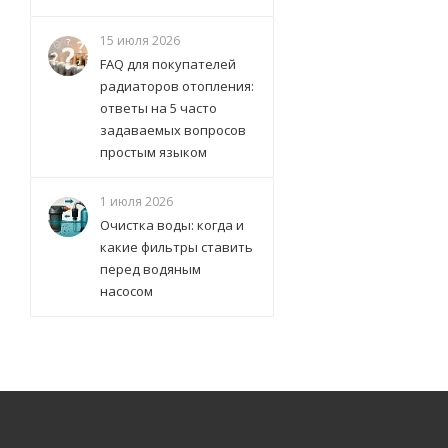
15 июля 2026
FAQ для покупателей
радиаторов отопления:
ответы на 5 часто
задаваемых вопросов
простым языком
1 июля 2026
Очистка воды: когда и
какие фильтры ставить
перед водяным
насосом