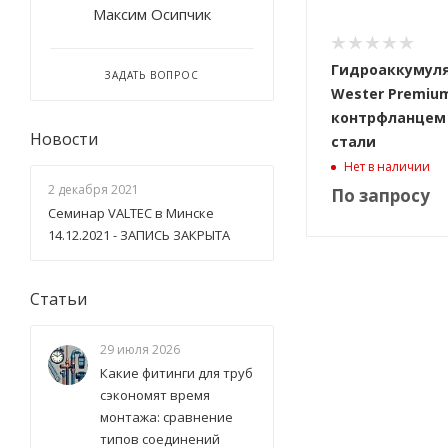
Максим Осипчик
Гидроаккумул
ЗАДАТЬ ВОПРОС
Wester Premiu
контрфланцем 
Новости
стали
Нет в наличии
2 декабря 2021
По запросу
Семинар VALTEC в Минске
14.12.2021 - ЗАПИСЬ ЗАКРЫТА
Статьи
29 июля 2026
Какие фитинги для труб
сэкономят время
монтажа: сравнение
типов соединений