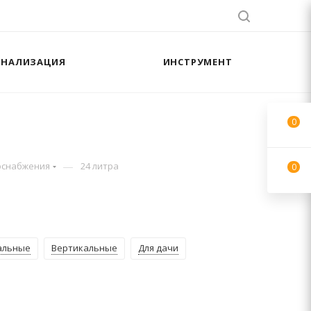
АНАЛИЗАЦИЯ
ИНСТРУМЕНТ
0
—
оснабжения
24 литра
0
альные
Вертикальные
Для дачи