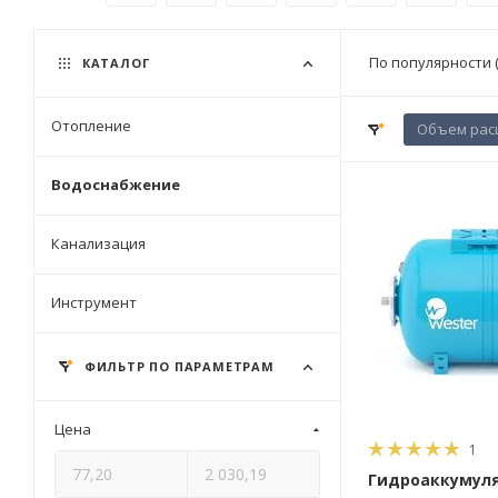
По популярности 
КАТАЛОГ
Отопление
Объем расш
Водоснабжение
Канализация
Инструмент
ФИЛЬТР ПО ПАРАМЕТРАМ
Цена
1
Гидроаккумул