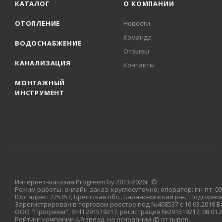
КАТАЛОГ
О КОМПАНИИ
ОТОПЛЕНИЕ
Новости
Команда
ВОДОСНАБЖЕНИЕ
Отзывы
КАНАЛИЗАЦИЯ
Контакты
МОНТАЖНЫЙ
ИНСТРУМЕНТ
Интернет-магазин Progreem.by 2013-2026г. ©
Режим работы: онлайн-заказ: круглосуточно; оператор: пн-пт: 09:
Юр. адрес: 225357, Брестская обл., Барановичский р-н., Подгорновс
Зарегистрирован в торговом реестре под №408537 с 16.03.2018
ООО "Прогреем", УНП 291519217, регистрация №291519217, 08.01
Рейтинг компании 4.9 звезд, на основании 45 отзывов.