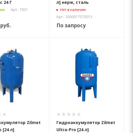
 24 Г
л] нерж, сталь
Арт.: 7021
чии
Нет в наличии
Арт.: 2000017570013
руб.
По запросу
кумулятор Zilmet
Гидроаккумулятор Zilmet
 [24 л]
Ultra-Pro [24 л]