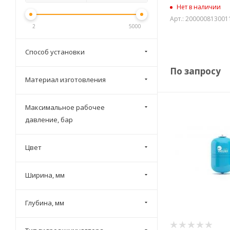
Нет в наличии
Арт.: 200000813001
2
5000
Способ установки
По запросу
Материал изготовления
Максимальное рабочее
давление, бар
Цвет
Ширина, мм
Глубина, мм