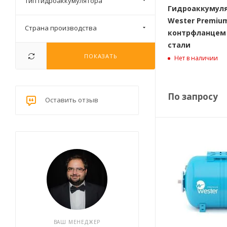
Тип гидроаккумулятора
Гидроаккумул
Wester Premium
Страна производства
контрфланцем 
стали
ПОКАЗАТЬ
Нет в наличии
По запросу
Оставить отзыв
ВАШ МЕНЕДЖЕР