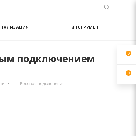
АНАЛИЗАЦИЯ
ИНСТРУМЕНТ
0
овым подключением
0
—
ния
Боковое подключение