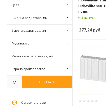
панельный Sta
Цвет
Hidravlika 500-1
подк.
В наличии
Ширина радиатора, мм
277,24
руб.
Высота радиатора, мм
Глубина, мм
Межосевое расстояние, мм
Страна производства
ПОКАЗАТЬ
Оставить отзыв