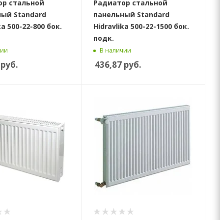
ор стальной
Радиатор стальной
ый Standard
панельный Standard
ka 500-22-800 бок.
Hidravlika 500-22-1500 бок.
подк.
чии
В наличии
руб.
436,87
руб.