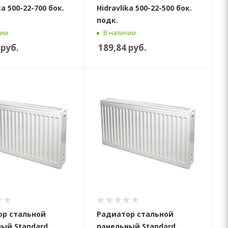
ka 500-22-700 бок.
Hidravlika 500-22-500 бок.
подк.
чии
В наличии
руб.
189,84
руб.
ор стальной
Радиатор стальной
ый Standard
панельный Standard