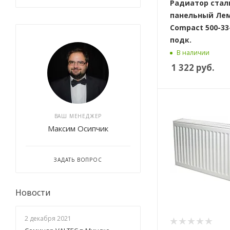
Радиатор стал
панельный Ле
Compact 500-33
подк.
В наличии
1 322
руб.
ВАШ МЕНЕДЖЕР
Максим Осипчик
ЗАДАТЬ ВОПРОС
Новости
2 декабря 2021