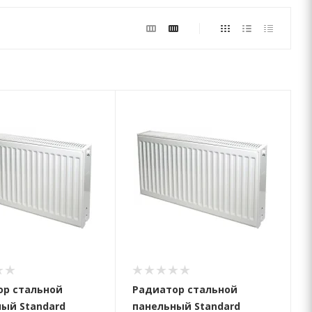
ор стальной
Радиатор стальной
ый Standard
панельный Standard