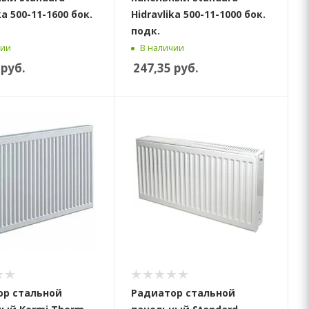
ka 500-11-1600 бок.
Hidravlika 500-11-1000 бок.
подк.
чии
В наличии
руб.
247,35
руб.
ор стальной
Радиатор стальной