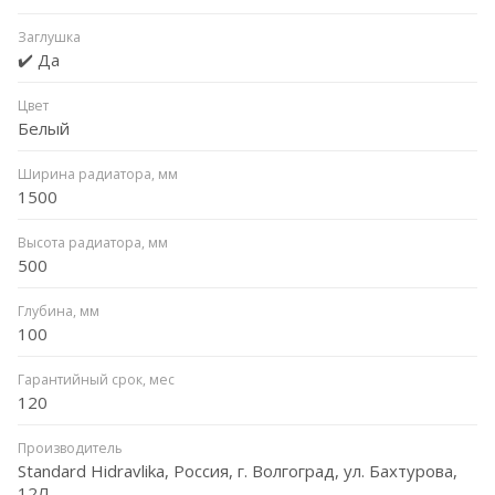
Заглушка
✔️ Да
Цвет
Белый
Ширина радиатора, мм
1500
Высота радиатора, мм
500
Глубина, мм
100
Гарантийный срок, мес
120
Производитель
Standard Hidravlika, Россия, г. Волгоград, ул. Бахтурова,
12Л