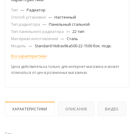
Тип
—
Радиатор
Способ установки
—
Настенный
Тип радиатора
—
Панельный стальной
Тип панельного радиатора
—
22 тип
Материал изготовления
—
Сталь
Модель
—
Standard Hidravlika500-22-1500 бок. подк.
Все характеристики
Цена действительна только для интернет-магазина и может
отличаться от цен в розничных магазинах
ХАРАКТЕРИСТИКИ
ОПИСАНИЕ
ВИДЕО
Тип