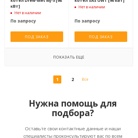
котел Drew-Met MJ-5 [98
котел SAS UWT [90 кВт]
кВт]
Нет в наличии
Нет в наличии
По запросу
По запросу
ПОД ЗАКАЗ
ПОД ЗАКАЗ
ПОКАЗАТЬ ЕЩЕ
1
2
Все
Нужна помощь для
подбора?
Оставьте свои контактные данные и наши
специалисты проконсультируют вас по всем