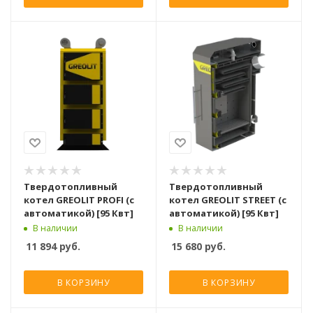
Твердотопливный
Твердотопливный
котел GREOLIT PROFI (с
котел GREOLIT STREET (с
автоматикой) [95 Квт]
автоматикой) [95 Квт]
В наличии
В наличии
11 894
руб.
15 680
руб.
В КОРЗИНУ
В КОРЗИНУ