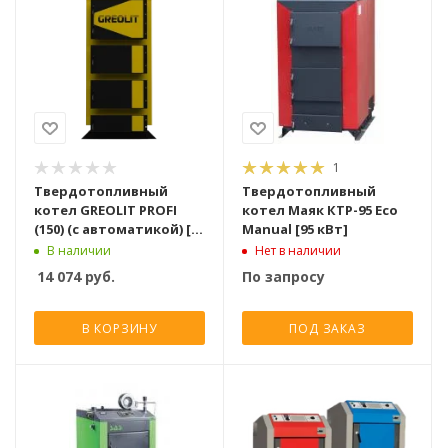
1
Твердотопливный
Твердотопливный
котел GREOLIT PROFI
котел Маяк КТР-95 Eco
(150) (с автоматикой) [99
Manual [95 кВт]
Квт]
В наличии
Нет в наличии
14 074
руб.
По запросу
В КОРЗИНУ
ПОД ЗАКАЗ