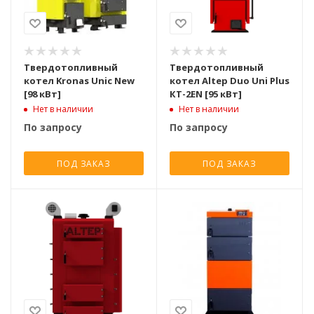
Твердотопливный
Твердотопливный
котел Kronas Unic New
котел Altep Duo Uni Plus
[98 кВт]
КТ-2ЕN [95 кВт]
Нет в наличии
Нет в наличии
По запросу
По запросу
ПОД ЗАКАЗ
ПОД ЗАКАЗ