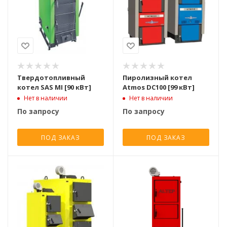
Твердотопливный
Пиролизный котел
котел SAS MI [90 кВт]
Atmos DC100 [99 кВт]
Нет в наличии
Нет в наличии
По запросу
По запросу
ПОД ЗАКАЗ
ПОД ЗАКАЗ