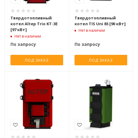
Твердотопливный
Твердотопливный
котел Altep Trio KT-3E
котел TIS Uni 85 [90 кВт]
[97 кВт]
Нет в наличии
Нет в наличии
По запросу
По запросу
ПОД ЗАКАЗ
ПОД ЗАКАЗ