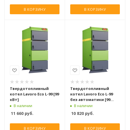
В КОРЗИНУ
В КОРЗИНУ
Твердотопливный
Твердотопливный
котел Lavoro Eco L-99 [99
котел Lavoro Eco L-99
кВт]
без автоматики [99
кВт]
В наличии
В наличии
11 660
руб.
10 820
руб.
В КОРЗИНУ
В КОРЗИНУ