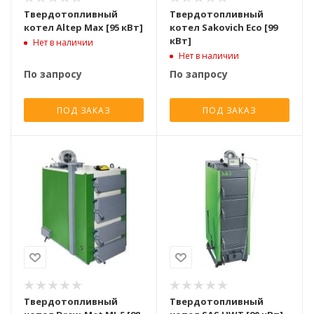
Твердотопливный
Твердотопливный
котел Altep Max [95 кВт]
котел Sakovich Eco [99
кВт]
Нет в наличии
Нет в наличии
По запросу
По запросу
ПОД ЗАКАЗ
ПОД ЗАКАЗ
Твердотопливный
Твердотопливный