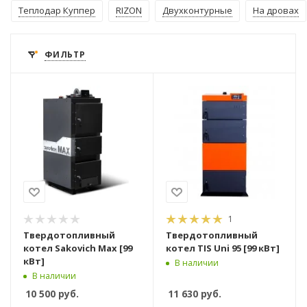
Теплодар Куппер
RIZON
Двухконтурные
На дровах
ФИЛЬТР
1
Твердотопливный
Твердотопливный
котел Sakovich Max [99
котел TIS Uni 95 [99 кВт]
кВт]
В наличии
В наличии
10 500
руб.
11 630
руб.