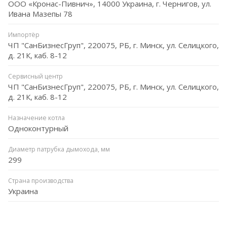
ООО «Кронас-Пивнич», 14000 Украина, г. Чернигов, ул.
Ивана Мазепы 78
Импортёр
ЧП "СанБизнесГруп", 220075, РБ, г. Минск, ул. Селицкого,
д. 21К, каб. 8-12
Сервисный центр
ЧП "СанБизнесГруп", 220075, РБ, г. Минск, ул. Селицкого,
д. 21К, каб. 8-12
Назначение котла
Одноконтурный
Диаметр патрубка дымохода, мм
299
Страна производства
Украина