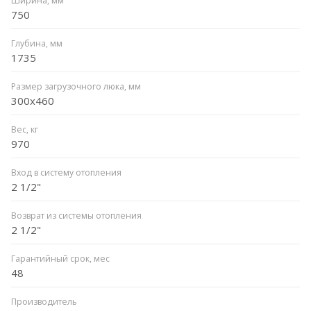
Ширина, мм
750
Глубина, мм
1735
Размер загрузочного люка, мм
300x460
Вес, кг
970
Вход в систему отопления
2 1/2"
Возврат из системы отопления
2 1/2"
Гарантийный срок, мес
48
Производитель