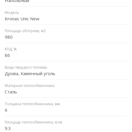
Напольный
Модель
Kronas Unic New
Площадь обогрева, м2
980
КПД, %
86
Виды твердого топлива
Дрова, Каменный уголь
Материал теплообменника
Сталь
Толщина теплообменника, мм
6
Площадь теплообменника, м.кв.
9.3