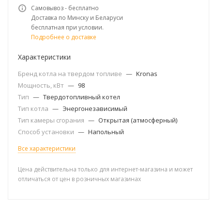
Самовывоз - бесплатно
Доставка по Минску и Беларуси
бесплатная при условии.
Подробнее о доставке
Характеристики
Бренд котла на твердом топливе
—
Kronas
Мощность, кВт
—
98
Тип
—
Твердотопливный котел
Тип котла
—
Энергонезависимый
Тип камеры сгорания
—
Открытая (атмосферный)
Способ установки
—
Напольный
Все характеристики
Цена действительна только для интернет-магазина и может
отличаться от цен в розничных магазинах