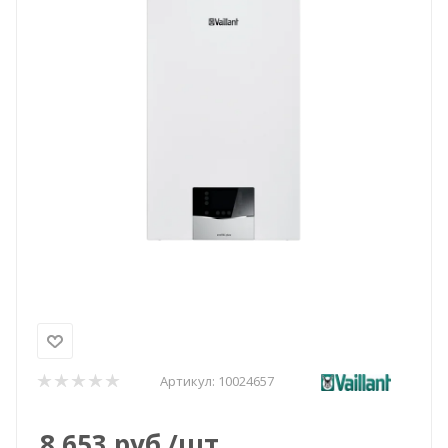
Артикул:
10024657
8 653
руб.
/шт