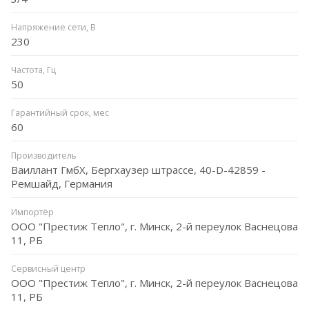
Напряжение сети, В
230
Частота, Гц
50
Гарантийный срок, мес
60
Производитель
Ваиллант ГмбХ, Бергхаузер штрассе, 40-D-42859 -
Ремшайд, Германия
Импортёр
ООО "Престиж Тепло", г. Минск, 2-й переулок Васнецова
11, РБ
Сервисный центр
ООО "Престиж Тепло", г. Минск, 2-й переулок Васнецова
11, РБ