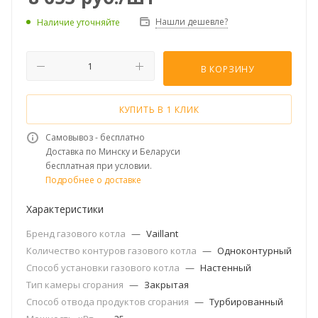
Нашли дешевле?
Наличие уточняйте
В КОРЗИНУ
КУПИТЬ В 1 КЛИК
Самовывоз - бесплатно
Доставка по Минску и Беларуси
бесплатная при условии.
Подробнее о доставке
Характеристики
Бренд газового котла
—
Vaillant
Количество контуров газового котла
—
Одноконтурный
Способ установки газового котла
—
Настенный
Тип камеры сгорания
—
Закрытая
Способ отвода продуктов сгорания
—
Турбированный