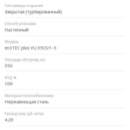
Тип камеры сгорания
Закрытая (турбированный)
Способ установки
Настенный
Модель
ecoTEC plus VU 35CS/1-5
Площадь обогрева, м2
350
КПД, %
109
Материал теплообменника
Нержавеющая сталь
Расход газа, куб. м/час
4.29