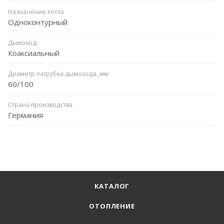
Назначение котла
Одноконтурный
Дымоход
Коаксиальный
Диаметр патрубка дымохода, мм
60/100
Страна производства
Германия
КАТАЛОГ
ОТОПЛЕНИЕ