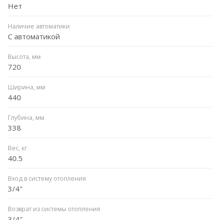
Нет
Наличие автоматики
С автоматикой
Высота, мм
720
Ширина, мм
440
Глубина, мм
338
Вес, кг
40.5
Вход в систему отопления
3/4"
Возврат из системы отопления
3/4"