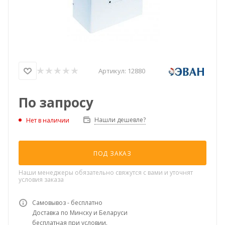
Артикул:
12880
По запросу
Нашли дешевле?
Нет в наличии
ПОД ЗАКАЗ
Наши менеджеры обязательно свяжутся с вами и уточнят
условия заказа
Самовывоз - бесплатно
Доставка по Минску и Беларуси
бесплатная при условии.