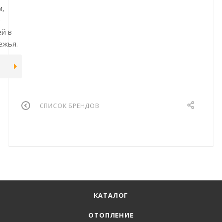
м,
е
й в
ежья.
СПИСОК БРЕНДОВ
КАТАЛОГ
ОТОПЛЕНИЕ