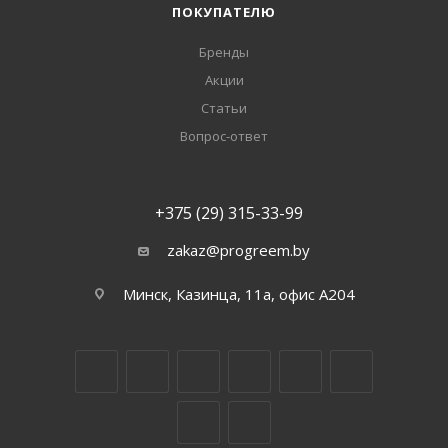
ПОКУПАТЕЛЮ
Бренды
Акции
Статьи
Вопрос-ответ
+375 (29) 315-33-99
zakaz@progreem.by
Минск, Казинца, 11а, офис А204