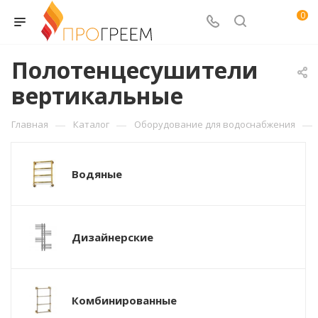
0
Полотенцесушители
вертикальные
—
—
—
Главная
Каталог
Оборудование для водоснабжения
Водяные
Дизайнерские
Комбинированные