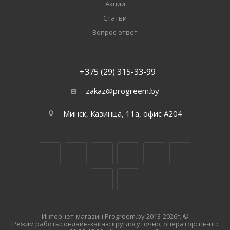
Акции
Статьи
Вопрос-ответ
+375 (29) 315-33-99
zakaz@progreem.by
Минск, Казинца, 11а, офис А204
Интернет-магазин Progreem.by 2013-2026г. ©
Режим работы: онлайн-заказ: круглосуточно; оператор: пн-пт: