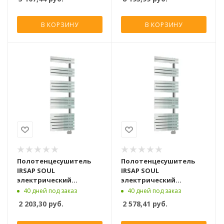
В КОРЗИНУ
В КОРЗИНУ
Полотенцесушитель
Полотенцесушитель
IRSAP SOUL
IRSAP SOUL
электрический
электрический
1418x550, белый
1754x550, белый
40 дней под заказ
40 дней под заказ
2 203,30
руб.
2 578,41
руб.