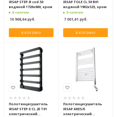
IRSAP STEP-B cod.50
IRSAP TOLE CL.50 B01
водяной 1720x600, хром
водяной 1902x525, хром
В наличии
В наличии
10 968,64
руб.
7 001,61
руб.
В КОРЗИНУ
В КОРЗИНУ
Полотенцесушитель
Полотенцесушитель
IRSAP STEP-E CL.2E T01
IRSAP ARES/E
электрический
электрический