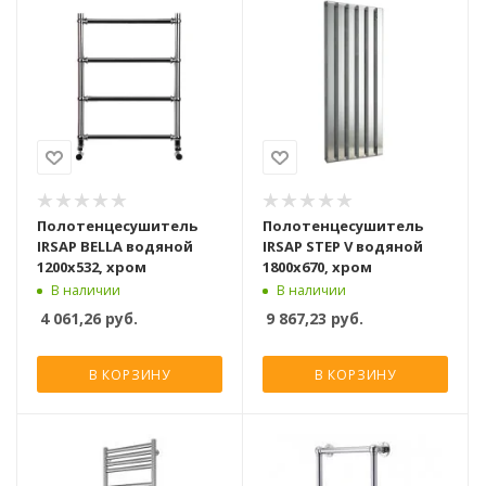
Полотенцесушитель
Полотенцесушитель
IRSAP BELLA водяной
IRSAP STEP V водяной
1200x532, хром
1800x670, хром
В наличии
В наличии
4 061,26
руб.
9 867,23
руб.
В КОРЗИНУ
В КОРЗИНУ