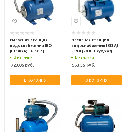
Насосная станция
Насосная станция
водоснабжения IBO
водоснабжения IBO AJ
JET100(a) TF [50 л]
50/60 [24 л] + сух,ход
В наличии
В наличии
723,06
руб.
553,55
руб.
В КОРЗИНУ
В КОРЗИНУ