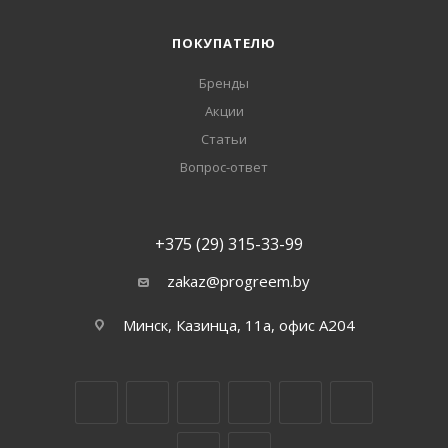
ПОКУПАТЕЛЮ
Бренды
Акции
Статьи
Вопрос-ответ
+375 (29) 315-33-99
zakaz@progreem.by
Минск, Казинца, 11а, офис А204