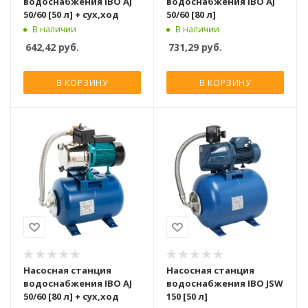
водоснабжения IBO AJ
водоснабжения IBO AJ
50/60 [50 л] + сух,ход
50/60 [80 л]
В наличии
В наличии
642,42
руб.
731,29
руб.
В КОРЗИНУ
В КОРЗИНУ
Насосная станция
Насосная станция
водоснабжения IBO AJ
водоснабжения IBO JSW
50/60 [80 л] + сух,ход
150 [50 л]