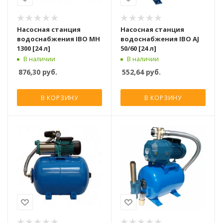
Насосная станция
Насосная станция
водоснабжения IBO MH
водоснабжения IBO AJ
1300 [24 л]
50/60 [24 л]
В наличии
В наличии
876,30
руб.
552,64
руб.
В КОРЗИНУ
В КОРЗИНУ