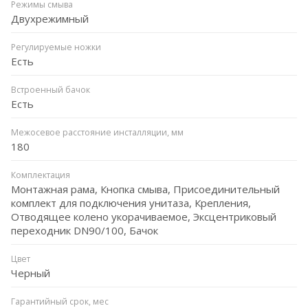
Режимы смыва
Двухрежимный
Регулируемые ножки
Есть
Встроенный бачок
Есть
Межосевое расстояние инсталляции, мм
180
Комплектация
Монтажная рама, Кнопка смыва, Присоединительный
комплект для подключения унитаза, Крепления,
Отводящее колено укорачиваемое, Эксцентриковый
переходник DN90/100, Бачок
Цвет
Черный
Гарантийный срок, мес