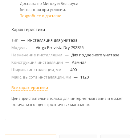
Доставка по Минску и Беларуси
бесплатная при условии.
Подробнее о доставке
Характеристики
Тип
—
Инсталляция для унитаза
Модель
—
Viega Prevista Dry 792855
Назначение инсталляции
—
Для подвесного унитаза
Конструкция инсталляции
—
Рамная
Ширина инсталляции, мм
—
490
Макс. высота инсталляции, мм
—
1120
Все характеристики
Цена действительна только для интернет-магазина и может
отличаться от цен в розничных магазинах